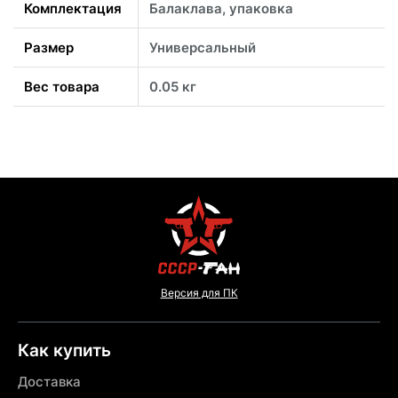
Комплектация
Балаклава, упаковка
Размер
Универсальный
Вес товара
0.05 кг
Версия для ПК
Как купить
Доставка