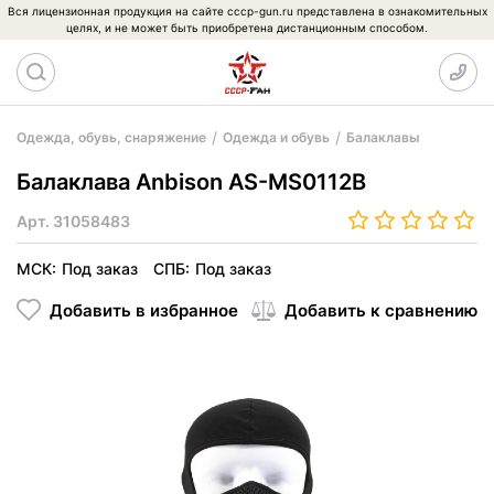
Вся лицензионная продукция на сайте cccp-gun.ru представлена в ознакомительных
целях, и не может быть приобретена дистанционным способом.
Одежда, обувь, снаряжение
Одежда и обувь
Балаклавы
Балаклава Anbison AS-MS0112B
Арт.
31058483
МСК:
Под заказ
СПБ:
Под заказ
Добавить в избранное
Добавить к сравнению