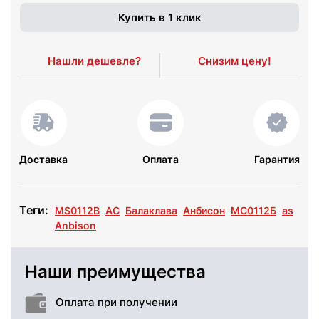
Купить в 1 клик
Нашли дешевле?
Снизим цену!
Доставка
Оплата
Гарантия
Теги:
MS0112B
АС
Балаклава
Анбисон
МС0112Б
as
Anbison
Наши преимущества
Оплата при получении