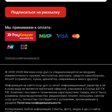
Подписаться на рассылку
Мы принимаем к оплате:
Политика конфиденциальности
© 2010-2026 Магазин cccp-gun.ru специализируется на продаже
пневматического оружия, пистолетов, винтовок, средств самообороны,
Airsoft (страйкбол), луков, арбалетов, снаряжения и много другого
Информация на сайте cccp-gun.ru носит информационный характер и не
в коем виде не является публичной офертой, описанной в Статье 437 ГК
РФ. Комплект поставки и технические харктеристики товара, могут быть
изменены производителем без уведомления. Клиент, пользуясь сайтом
cccp-gun.ru, полностью соглашается с условиями, прописанными в
разделе
Политика конфиденциальности.
Копирование любой информации (тексты, фото, видео и др.) с сайта