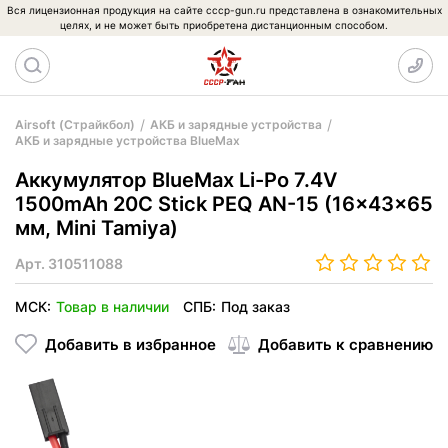
Вся лицензионная продукция на сайте cccp-gun.ru представлена в ознакомительных
целях, и не может быть приобретена дистанционным способом.
Airsoft (Страйкбол)
АКБ и зарядные устройства
АКБ и зарядные устройства BlueMax
Аккумулятор BlueMax Li-Po 7.4V
1500mAh 20C Stick PEQ AN-15 (16x43x65
мм, Mini Tamiya)
Арт.
310511088
МСК:
Товар в наличии
СПБ:
Под заказ
Добавить в избранное
Добавить к сравнению