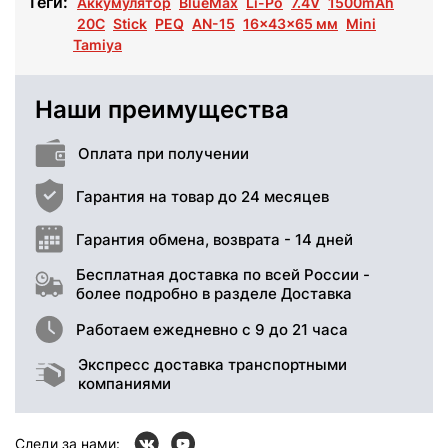
Теги:
Аккумулятор
BlueMax
Li-Po
7.4V
1500mAh
20C
Stick
PEQ
AN-15
16x43x65 мм
Mini
Tamiya
Наши преимущества
Оплата при получении
Гарантия на товар до 24 месяцев
Гарантия обмена, возврата - 14 дней
Бесплатная доставка по всей России -
более подробно в разделе Доставка
Работаем ежедневно с 9 до 21 часа
Экспресс доставка транспортными
компаниями
Следи за нами: