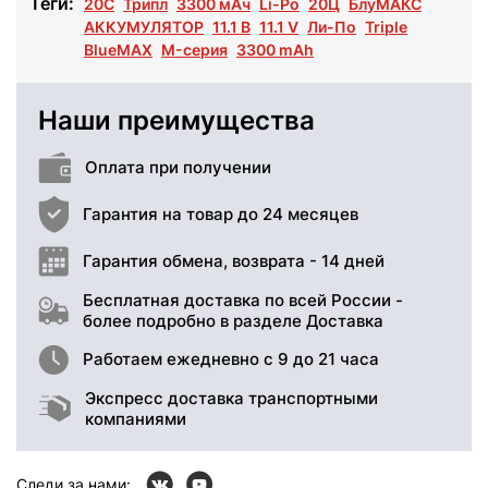
Теги:
20C
Трипл
3300 мАч
Li-Po
20Ц
БлуМАКС
АККУМУЛЯТОР
11.1 В
11.1 V
Ли-По
Triple
BlueMAX
M-серия
3300 mAh
Наши преимущества
Оплата при получении
Гарантия на товар до 24 месяцев
Гарантия обмена, возврата - 14 дней
Бесплатная доставка по всей России -
более подробно в разделе Доставка
Работаем ежедневно с 9 до 21 часа
Экспресс доставка транспортными
компаниями
Следи за нами: