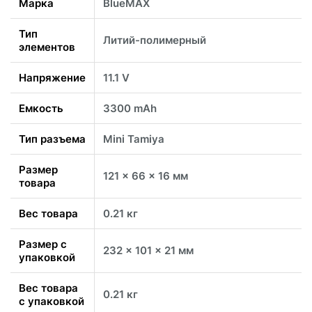
Марка
BlueMAX
Тип
Литий-полимерный
элементов
Напряжение
11.1 V
Емкость
3300 mAh
Тип разъема
Mini Tamiya
Размер
121 x 66 x 16 мм
товара
Вес товара
0.21 кг
Размер с
232 x 101 x 21 мм
упаковкой
Вес товара
0.21 кг
с упаковкой