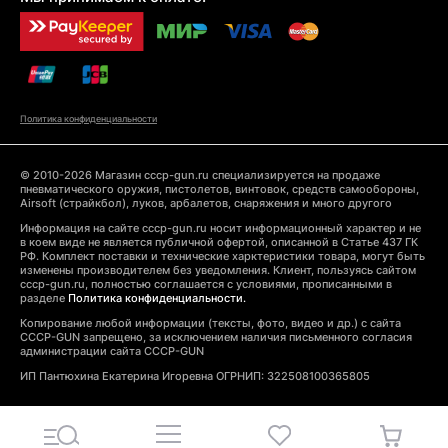
Политика конфиденциальности
© 2010-2026 Магазин cccp-gun.ru специализируется на продаже
пневматического оружия, пистолетов, винтовок, средств самообороны,
Airsoft (страйкбол), луков, арбалетов, снаряжения и много другого
Информация на сайте cccp-gun.ru носит информационный характер и не
в коем виде не является публичной офертой, описанной в Статье 437 ГК
РФ. Комплект поставки и технические харктеристики товара, могут быть
изменены производителем без уведомления. Клиент, пользуясь сайтом
cccp-gun.ru, полностью соглашается с условиями, прописанными в
разделе
Политика конфиденциальности.
Копирование любой информации (тексты, фото, видео и др.) с сайта
CCCP-GUN запрещено, за исключением наличия письменного согласия
администрации сайта CCCP-GUN
ИП Пантюхина Екатерина Игоревна ОГРНИП: 322508100365805