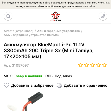
Вся лицензионная продукция на сайте cccp-gun.ru представлена в ознакомительных
целях, и не может быть приобретена дистанционным способом.
Airsoft (Страйкбол)
АКБ и зарядные устройства
АКБ и зарядные устройства BlueMax
Аккумулятор BlueMax Li-Po 11.1V
3300mAh 20C Triple 3x (Mini Tamiya,
17x20x105 мм)
Арт.
31057097
МСК:
Товар в наличии
СПБ:
Под заказ
Добавить в избранное
Добавить к сравнению