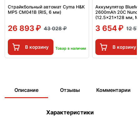
Страйкбольный автомат Cyma H&K
Аккумулятор BlueMax
MP5 CM041B (RIS, 6 мм)
2600mAh 20C Nunch
(12.5x21x128 мм, Mi
26 893
3 654
43 028
12 5
В корзину
В корзину
Товар в наличии
Описание
Отзывы
Комментарии
Характеристики