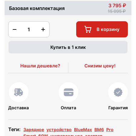
3 795
Базовая комплектация
15 095
1
В корзину
Купить в 1 клик
Нашли дешевле?
Снизим цену!
Доставка
Оплата
Гарантия
Теги:
Зарядное
устройство
BlueMax
BM6
Pro
Smart
60W
универсальное
адаптер