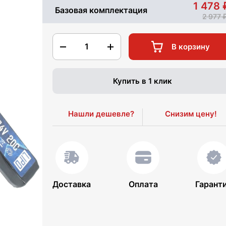
1 478
Базовая комплектация
2 977
1
В корзину
Купить в 1 клик
Нашли дешевле?
Снизим цену!
Доставка
Оплата
Гарант