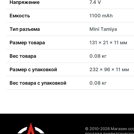
Напряжение
7.4 V
Емкость
1100 mAh
Тип разъема
Mini Tamiya
Размер товара
131 x 21 x 11 мм
Вес товара
0.08 кг
Размер с упаковкой
232 x 96 x 11 мм
Вес товара с упаковкой
0.08 кг
© 2010-2026 Магазин ccc
продаже пневматическог