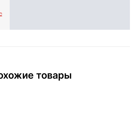
С
охожие товары