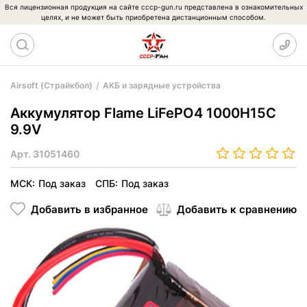
Вся лицензионная продукция на сайте cccp-gun.ru представлена в ознакомительных
целях, и не может быть приобретена дистанционным способом.
Airsoft (Страйкбол)
АКБ и зарядные устройства
Аккумулятор Flame LiFePO4 1000H15C
9.9V
Арт.
31051460
МСК:
Под заказ
СПБ:
Под заказ
Добавить в избранное
Добавить к сравнению