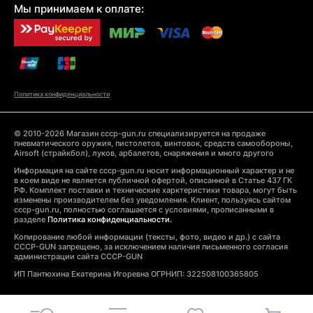
Мы принимаем к оплате:
Политика конфиденциальности
© 2010-2026 Магазин cccp-gun.ru специализируется на продаже
пневматического оружия, пистолетов, винтовок, средств самообороны,
Airsoft (страйкбол), луков, арбалетов, снаряжения и много другого
Информация на сайте cccp-gun.ru носит информационный характер и не
в коем виде не является публичной офертой, описанной в Статье 437 ГК
РФ. Комплект поставки и технические харктеристики товара, могут быть
изменены производителем без уведомления. Клиент, пользуясь сайтом
cccp-gun.ru, полностью соглашается с условиями, прописанными в
разделе
Политика конфиденциальности.
Копирование любой информации (тексты, фото, видео и др.) с сайта
CCCP-GUN запрещено, за исключением наличия письменного согласия
администрации сайта CCCP-GUN
ИП Пантюхина Екатерина Игоревна ОГРНИП: 322508100365805