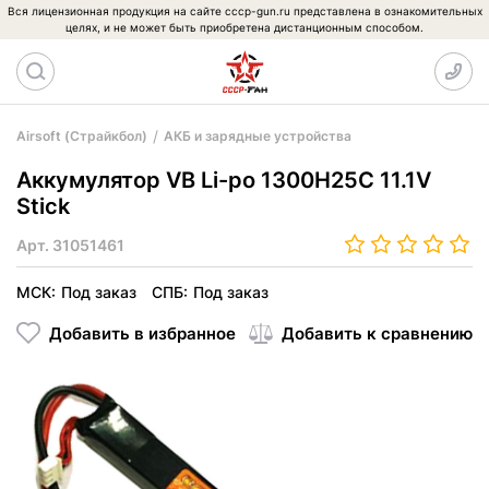
Вся лицензионная продукция на сайте cccp-gun.ru представлена в ознакомительных
целях, и не может быть приобретена дистанционным способом.
Airsoft (Страйкбол)
АКБ и зарядные устройства
Аккумулятор VB Li-po 1300H25C 11.1V
Stick
Арт.
31051461
МСК:
Под заказ
СПБ:
Под заказ
Добавить в избранное
Добавить к сравнению