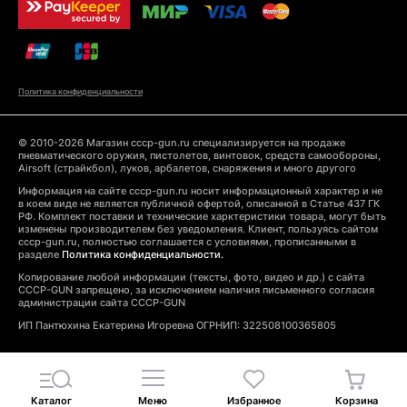
Политика конфиденциальности
© 2010-2026 Магазин cccp-gun.ru специализируется на продаже
пневматического оружия, пистолетов, винтовок, средств самообороны,
Airsoft (страйкбол), луков, арбалетов, снаряжения и много другого
Информация на сайте cccp-gun.ru носит информационный характер и не
в коем виде не является публичной офертой, описанной в Статье 437 ГК
РФ. Комплект поставки и технические харктеристики товара, могут быть
изменены производителем без уведомления. Клиент, пользуясь сайтом
cccp-gun.ru, полностью соглашается с условиями, прописанными в
разделе
Политика конфиденциальности.
Копирование любой информации (тексты, фото, видео и др.) с сайта
CCCP-GUN запрещено, за исключением наличия письменного согласия
администрации сайта CCCP-GUN
ИП Пантюхина Екатерина Игоревна ОГРНИП: 322508100365805
Каталог
Меню
Избранное
Корзина