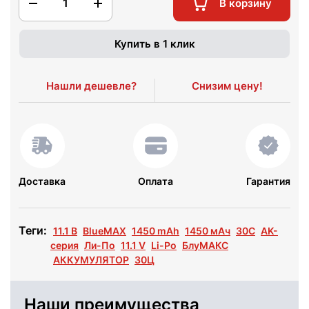
1
В корзину
Купить в 1 клик
Нашли дешевле?
Снизим цену!
Доставка
Оплата
Гарантия
Теги:
11.1 В
BlueMAX
1450 mAh
1450 мАч
30C
AK-
серия
Ли-По
11.1 V
Li-Po
БлуМАКС
АККУМУЛЯТОР
30Ц
Наши преимущества