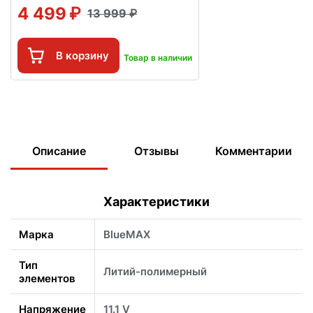
4 499
13 999
В корзину
Товар в наличии
Описание
Отзывы
Комментарии
Характеристики
Марка
BlueMAX
Тип
Литий-полимерный
элементов
Напряжение
11.1 V