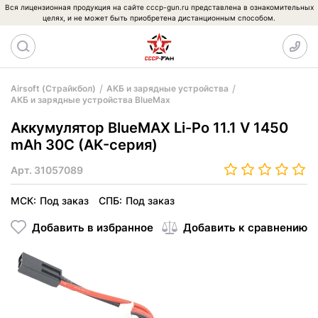
Вся лицензионная продукция на сайте cccp-gun.ru представлена в ознакомительных
целях, и не может быть приобретена дистанционным способом.
Airsoft (Страйкбол)
АКБ и зарядные устройства
АКБ и зарядные устройства BlueMax
Аккумулятор BlueMAX Li-Po 11.1 V 1450
mAh 30C (AK-серия)
Арт.
31057089
МСК:
Под заказ
СПБ:
Под заказ
Добавить в избранное
Добавить к сравнению