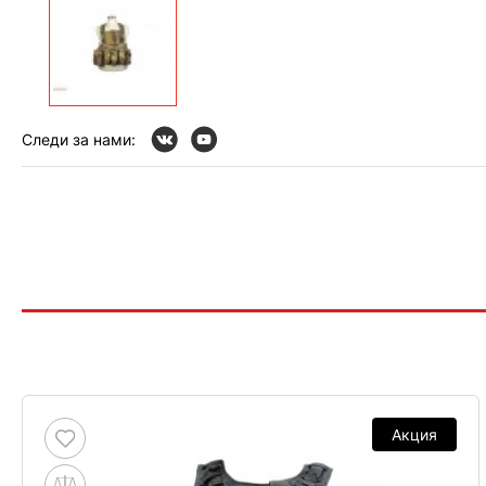
Следи за нами:
Акция