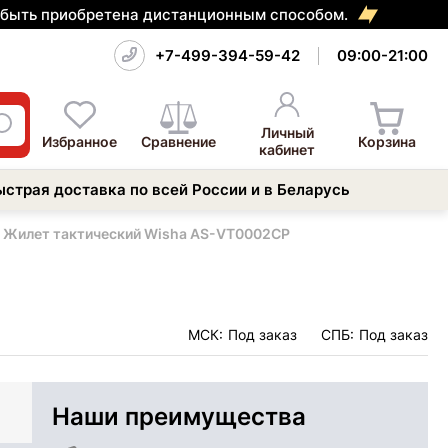
т быть приобретена дистанционным способом.
+7-499-394-59-42
09:00-21:00
Личный
Избранное
Сравнение
Корзина
кабинет
ыстрая доставка по всей России и в Беларусь
Жилет тактический Wisha AS-VT0002CP
МСК:
Под заказ
СПБ:
Под заказ
Наши преимущества