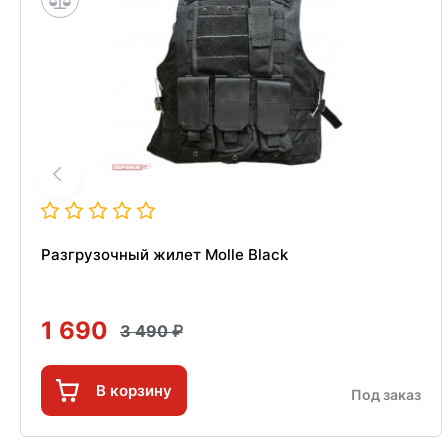
Разгрузочный жилет Molle Black
1 690
3 490
В корзину
Под заказ