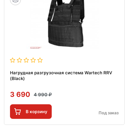
Нагрудная разгрузочная система Wartech RRV
(Black)
3 690
4 990
В корзину
Под заказ