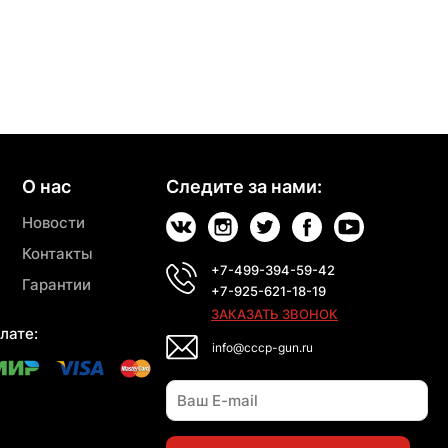
О нас
Следите за нами:
Новости
Контакты
+7-499-394-59-42
Гарантии
+7-925-621-18-19
ЗАКАЗАТЬ ЗВОНОК
лате:
info@cccp-gun.ru