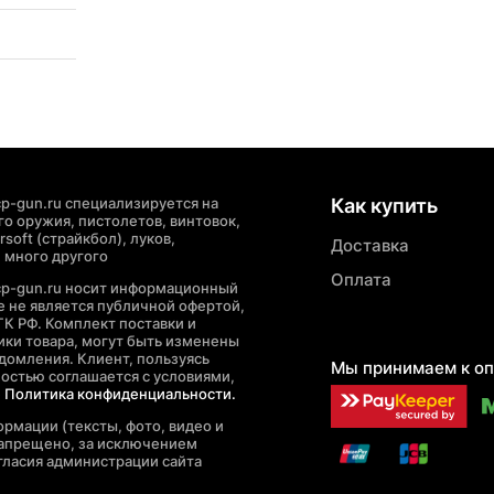
p-gun.ru специализируется на
Как купить
о оружия, пистолетов, винтовок,
soft (страйкбол), луков,
Доставка
 много другого
Оплата
cp-gun.ru носит информационный
де не является публичной офертой,
ГК РФ. Комплект поставки и
ики товара, могут быть изменены
домления. Клиент, пользуясь
Мы принимаем к оп
ностью соглашается с условиями,
е
Политика конфиденциальности.
рмации (тексты, фото, видео и
запрещено, за исключением
гласия администрации сайта