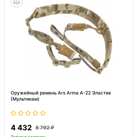
Оружейный ремень Ars Arma А-22 Эластик
(Мультикам)
4 432
8 792
Товар в наличии