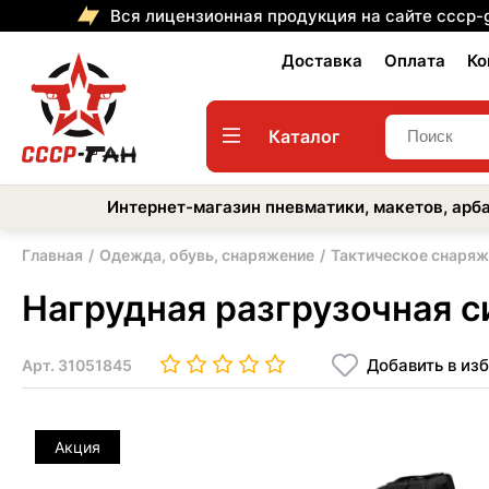
Вся лицензионная продукция на сайте cccp-
Доставка
Оплата
Ко
Каталог
Интернет-магазин пневматики, макетов, арба
Главная
Одежда, обувь, снаряжение
Тактическое снаряж
Нагрудная разгрузочная с
Добавить в из
Арт.
31051845
Акция