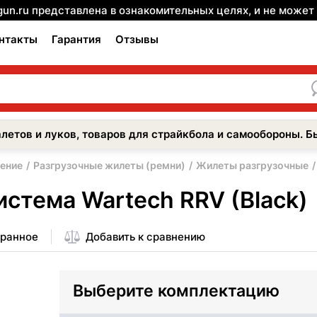
gun.ru представлена в ознакомительных целях, и не може
нтакты
Гарантия
Отзывы
летов и луков, товаров для страйкбола и самообороны. Б
ение
Разгрузочные жилеты (ремни)
Жилеты разгрузочные
истема Wartech RRV (Black)
бранное
Добавить к сравнению
Выберите комплектацию