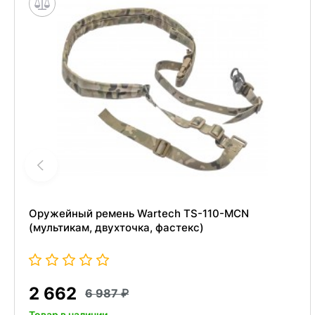
Оружейный ремень Wartech TS-110-MCN
(мультикам, двухточка, фастекс)
2 662
6 987
Товар в наличии