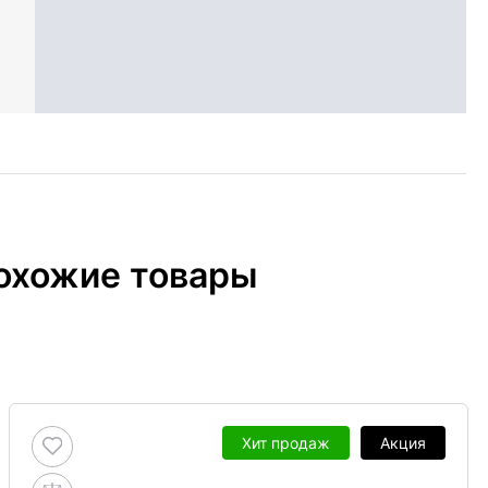
охожие товары
Хит продаж
Акция