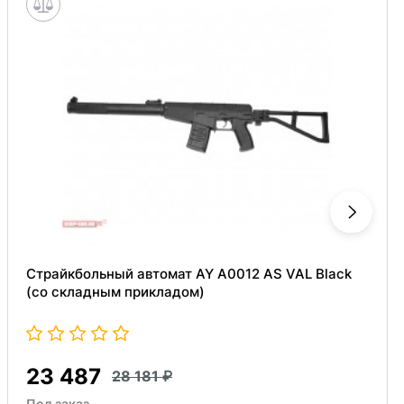
Страйкбольный автомат AY A0012 AS VAL Black
(со складным прикладом)
23 487
28 181
Под заказ