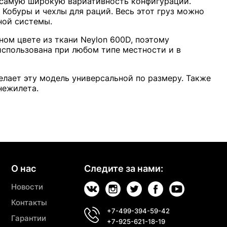
 самую широкую вариативность конфигураций.
Кобуры и чехлы для раций. Весь этот груз можно
ной системы.
ном цвете из ткани Neylon 600D, поэтому
использована при любом типе местности и в
елает эту модель универсальной по размеру. Также
нежилета.
О нас
Следите за нами:
Новости
Контакты
+7-499-394-59-42
Гарантии
+7-925-621-18-19