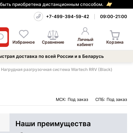
т быть приобретена дистанционным способом.
+7-499-394-59-42
09:00-21:00
Личный
Избранное
Сравнение
Корзина
кабинет
ыстрая доставка по всей России и в Беларусь
Нагрудная разгрузочная система Wartech RRV (Black)
МСК:
Под заказ
СПБ:
Под заказ
Наши преимущества