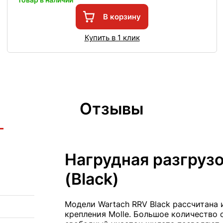
В корзину
Купить в 1 клик
Отзывы
Нагрудная разгруз
(Black)
Модели Wartach RRV Black рассчитана
крепления Molle. Большое количество 