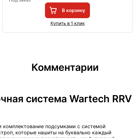
В корзину
Купить в 1 клик
Комментарии
очная система Wartech RRV
 и комплектование подсумками с системой
строп, которые нашиты на буквально каждый