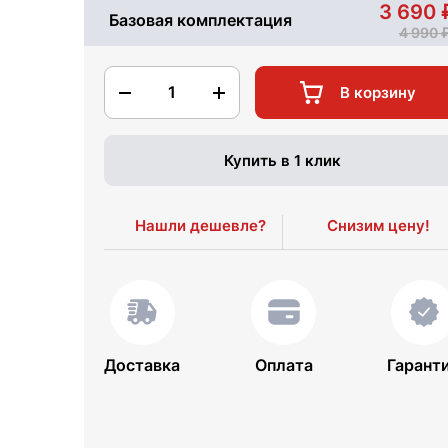
3 690
Базовая комплектация
4 990
1
В корзину
Купить в 1 клик
Нашли дешевле?
Снизим цену!
Доставка
Оплата
Гарант