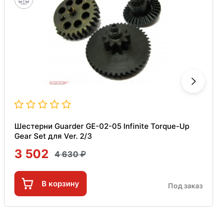
Шестерни Guarder GE-02-05 Infinite Torque-Up
Gear Set для Ver. 2/3
3 502
4 630
В корзину
Под заказ