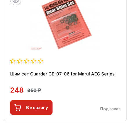
Шим сет Guarder GE-07-06 for Marui AEG Series
248
350
В корзину
Под заказ