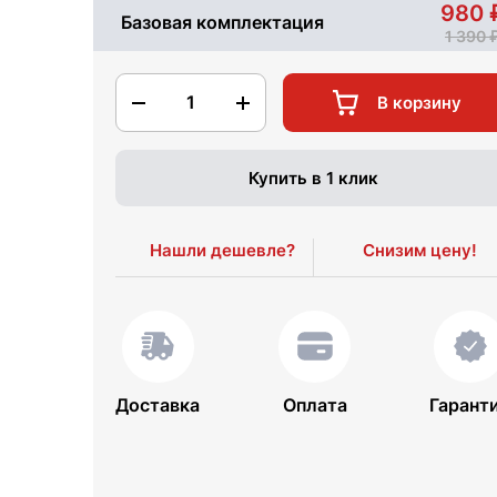
980
Базовая комплектация
1 390
1
В корзину
Купить в 1 клик
Нашли дешевле?
Снизим цену!
Доставка
Оплата
Гарант