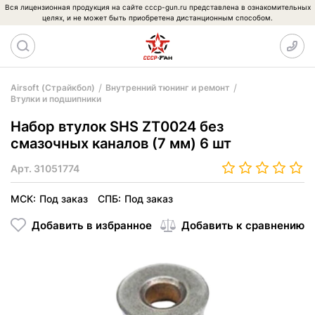
Вся лицензионная продукция на сайте cccp-gun.ru представлена в ознакомительных
целях, и не может быть приобретена дистанционным способом.
Airsoft (Страйкбол)
Внутренний тюнинг и ремонт
Втулки и подшипники
Набор втулок SHS ZT0024 без
смазочных каналов (7 мм) 6 шт
Арт.
31051774
МСК:
Под заказ
СПБ:
Под заказ
Добавить в избранное
Добавить к сравнению