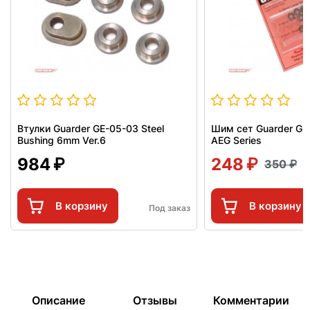
Втулки Guarder GE-05-03 Steel
Шим сет Guarder GE-
Bushing 6mm Ver.6
AEG Series
984
248
350
В корзину
В корзину
Под заказ
Описание
Отзывы
Комментарии