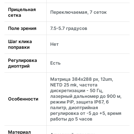
Прицельная
Переключаемая, 7 сеток
сетка
Поле зрения
7.5-5.7 градусов
Шаг клика
Нет
поправки
Регулировка
Есть
диоптрий
Матрица 384х288 px, 12um,
NETD 25 mk, частота
дискретизации - 50 Гц,
лазерный дальномер до 900 м,
Особенности
режим PiP, защита IP67, 6
палитр, диоптрийная
регулировка от -5 до +5, время
работы до 5 часов
Материал