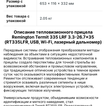
Размер с
653 x 116 x 332 мм
упаковкой
Вес товара с
2.05 кг
упаковкой
Описание тепловизионного прицела
Remington Termit 335 LRF 3.3-26.7x35
(RT335LFR, USB, Wi-Fi, лазерный дальномер)
Передовые системы отображения преобразовали методы
наблюдения за объектами в ситуациях недостаточной
видимости. Встраивание тепловизионных компонентов в
прицелы создало перспективы для точной стрельбы во
всевозможной обстановке и промысловом направлении,
где традиционные оптические устройства в темное время
суток часто оказываются малоэффективными. Компания
Ремингтон отслеживает современные тенденции и
стремится осваивать различные сегменты в нише
вооружения, включая выпуск электронных устройств,
фиксирующих тепловое излучение.
Универсальным продуктом, объединившим возможности
идентификации и меткого наведения, стал
рассматриваемый Termit RT355LFR. Представленный