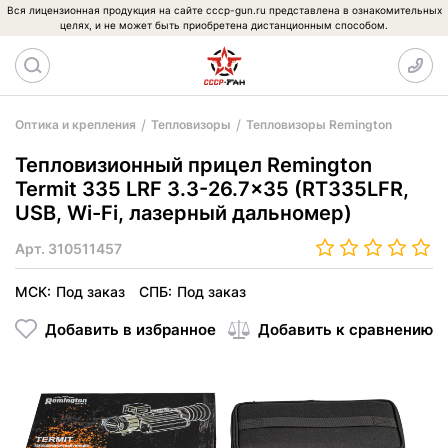
Вся лицензионная продукция на сайте cccp-gun.ru представлена в ознакомительных
целях, и не может быть приобретена дистанционным способом.
Оптика и крепления
Тепловизоры
Тепловизоры Remington
Тепловизионный прицел Remington
Termit 335 LRF 3.3-26.7x35 (RT335LFR,
USB, Wi-Fi, лазерный дальномер)
Арт.
310511457
МСК:
Под заказ
СПБ:
Под заказ
Добавить в избранное
Добавить к сравнению