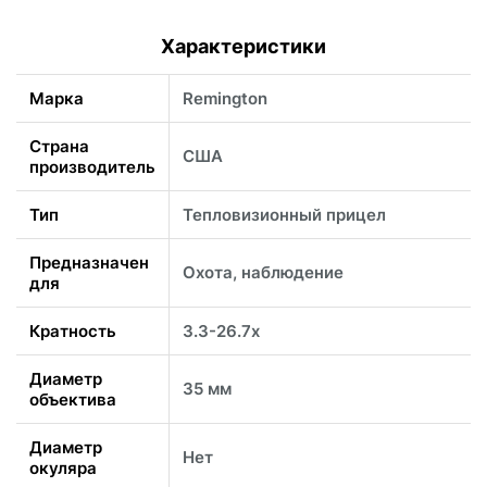
Характеристики
Марка
Remington
Страна
США
производитель
Тип
Тепловизионный прицел
Предназначен
Охота, наблюдение
для
Кратность
3.3-26.7x
Диаметр
35 мм
объектива
Диаметр
Нет
окуляра