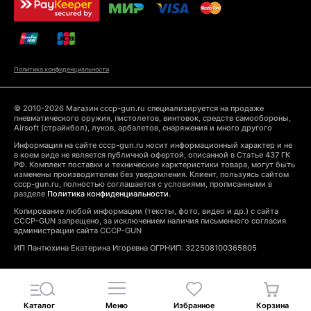
Политика конфиденциальности
© 2010-2026 Магазин cccp-gun.ru специализируется на продаже
пневматического оружия, пистолетов, винтовок, средств самообороны,
Airsoft (страйкбол), луков, арбалетов, снаряжения и много другого
Информация на сайте cccp-gun.ru носит информационный характер и не
в коем виде не является публичной офертой, описанной в Статье 437 ГК
РФ. Комплект поставки и технические харктеристики товара, могут быть
изменены производителем без уведомления. Клиент, пользуясь сайтом
cccp-gun.ru, полностью соглашается с условиями, прописанными в
разделе
Политика конфиденциальности.
Копирование любой информации (тексты, фото, видео и др.) с сайта
CCCP-GUN запрещено, за исключением наличия письменного согласия
администрации сайта CCCP-GUN
ИП Пантюхина Екатерина Игоревна ОГРНИП: 322508100365805
Каталог
Меню
Избранное
Корзина