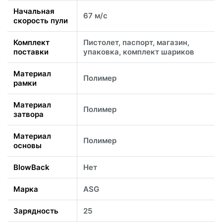
Начальная
67 м/с
скорость пули
Комплект
Пистолет, паспорт, магазин,
поставки
упаковка, комплект шариков
Материал
Полимер
рамки
Материал
Полимер
затвора
Материал
Полимер
основы
BlowBack
Нет
Марка
ASG
Зарядность
25