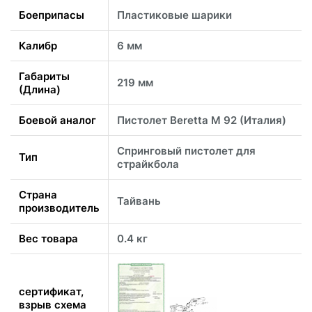
Боеприпасы
Пластиковые шарики
Калибр
6 мм
Габариты
219 мм
(Длина)
Боевой аналог
Пистолет Beretta M 92 (Италия)
Спринговый пистолет для
Тип
страйкбола
Страна
Тайвань
производитель
Вес товара
0.4 кг
сертификат,
взрыв схема