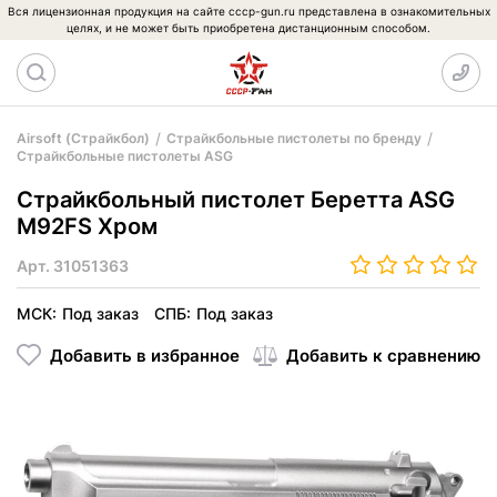
Вся лицензионная продукция на сайте cccp-gun.ru представлена в ознакомительных
целях, и не может быть приобретена дистанционным способом.
Airsoft (Страйкбол)
Страйкбольные пистолеты по бренду
Страйкбольные пистолеты ASG
Страйкбольный пистолет Беретта ASG
M92FS Хром
Арт.
31051363
МСК:
Под заказ
СПБ:
Под заказ
Добавить в избранное
Добавить к сравнению