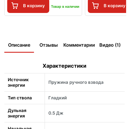
В корзину
В корзину
Товар в наличии
Описание
Отзывы
Комментарии
Видео (1)
Характеристики
Источник
Пружина ручного взвода
энергии
Тип ствола
Гладкий
Дульная
0.5 Дж
энергия
Начальная