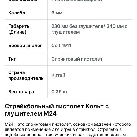
Калибр
6 мм
Габариты
230 мм без глушителя/ 340 мм с
(Длина)
глушителем
Боевой аналог
Colt 1911
Тип
Спринговый пистолет
Страна
Китай
производитель
Вес товара
0.39 кг
Страйкбольный пистолет Кольт с
глушителем M24
М24 - это спринговый пистолет, основной задачей которого
является применение для игры в стайкбол. Стрельба в
подобных военно - тактических играх ведется по живым