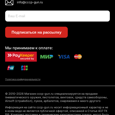
info@cccp-gun.ru
Подписаться на рассылку
Мы принимаем к оплате:
Политика конфиденциальности
© 2010-2026 Магазин cccp-gun.ru специализируется на продаже
пневматического оружия, пистолетов, винтовок, средств самообороны,
Airsoft (страйкбол), луков, арбалетов, снаряжения и много другого
Информация на сайте cccp-gun.ru носит информационный характер и не
в коем виде не является публичной офертой, описанной в Статье 437 ГК
РФ. Комплект поставки и технические харктеристики товара, могут быть