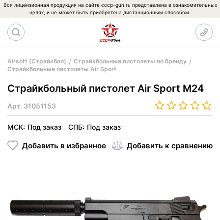
Вся лицензионная продукция на сайте cccp-gun.ru представлена в ознакомительных
целях, и не может быть приобретена дистанционным способом.
Airsoft (Страйкбол)
Страйкбольные пистолеты по бренду
Страйкбольные пистолеты Air Sport
Страйкбольный пистолет Air Sport M24
Арт.
31051153
МСК:
Под заказ
СПБ:
Под заказ
Добавить в избранное
Добавить к сравнению