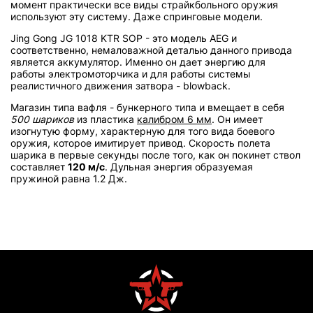
момент практически все виды страйкбольного оружия
используют эту систему. Даже спринговые модели.
Jing Gong JG 1018 KTR SOP - это модель AEG и
соответственно, немаловажной деталью данного привода
является аккумулятор. Именно он дает энергию для
работы электромоторчика и для работы системы
реалистичного движения затвора - blowback.
Магазин типа вафля - бункерного типа и вмещает в себя
500 шариков
из пластика
калибром 6 мм
. Он имеет
изогнутую форму, характерную для того вида боевого
оружия, которое имитирует привод. Скорость полета
шарика в первые секунды после того, как он покинет ствол
составляет
120 м/с
. Дульная энергия образуемая
пружиной равна 1.2 Дж.