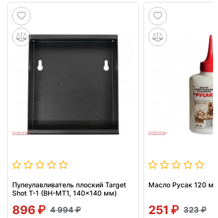
Пулеулавливатель плоский Target
Масло Русак 120 мл
Shot T-1 (BH-MT1, 140x140 мм)
896
251
4 994
323