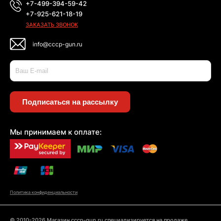
+7-499-394-59-42
+7-925-621-18-19
ЗАКАЗАТЬ ЗВОНОК
info@cccp-gun.ru
Подписаться на рассылку
Мы принимаем к оплате:
Политика конфиденциальности
© 2010-2026 Магазин cccp-gun.ru специализируется на продаже