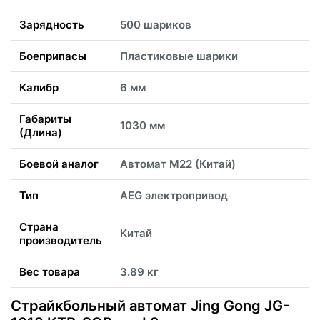
Зарядность
500 шариков
Боеприпасы
Пластиковые шарики
Калибр
6 мм
Габариты
1030 мм
(Длина)
Боевой аналог
Автомат М22 (Китай)
Тип
AEG электропривод
Страна
Китай
производитель
Вес товара
3.89 кг
Страйкбольный автомат Jing Gong JG-