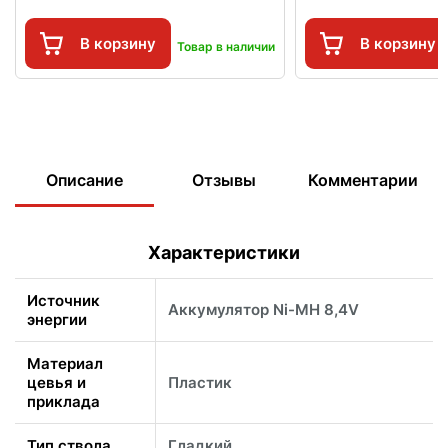
В корзину
В корзину
Товар в наличии
Описание
Отзывы
Комментарии
Характеристики
Источник
Аккумулятор Ni-MH 8,4V
энергии
Материал
цевья и
Пластик
приклада
Тип ствола
Гладкий