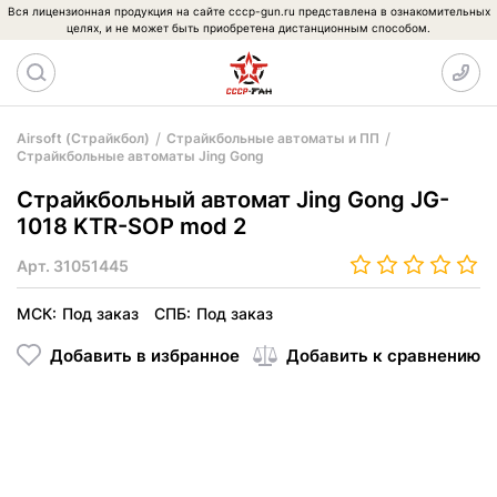
Вся лицензионная продукция на сайте cccp-gun.ru представлена в ознакомительных
целях, и не может быть приобретена дистанционным способом.
Airsoft (Страйкбол)
Страйкбольные автоматы и ПП
Страйкбольные автоматы Jing Gong
Страйкбольный автомат Jing Gong JG-
1018 KTR-SOP mod 2
Арт.
31051445
МСК:
Под заказ
СПБ:
Под заказ
Добавить в избранное
Добавить к сравнению