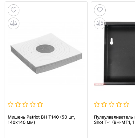
Мишень Patriot BH-T140 (50 шт,
Пулеулавливатель п
140x140 мм)
Shot T-1 (BH-MT1, 1