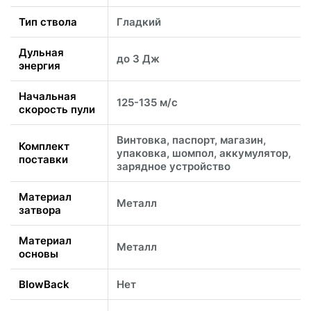
Тип ствола
Гладкий
Дульная
до 3 Дж
энергия
Начальная
125-135 м/с
скорость пули
Винтовка, паспорт, магазин,
Комплект
упаковка, шомпол, аккумулятор,
поставки
зарядное устройство
Материал
Металл
затвора
Материал
Металл
основы
BlowBack
Нет