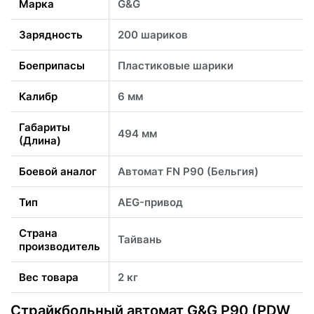
Марка
G&G
Зарядность
200 шариков
Боеприпасы
Пластиковые шарики
Калибр
6 мм
Габариты
494 мм
(Длина)
Боевой аналог
Автомат FN P90 (Бельгия)
Тип
AEG-привод
Страна
Тайвань
производитель
Вес товара
2 кг
Страйкбольный автомат G&G P90 (PDW