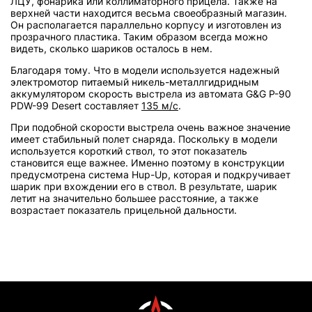
ЛЦУ, фонарика или коллиматорного прицела. Также на
верхней части находится весьма своеобразный магазин.
Он располагается параллельно корпусу и изготовлен из
прозрачного пластика. Таким образом всегда можно
видеть, сколько шариков осталось в нем.
Благодаря тому. Что в модели используется надежный
электромотор питаемый никель-металлгидридным
аккумулятором скорость выстрела из автомата G&G P-90
PDW-99 Desert составляет
135 м/с
.
При подобной скорости выстрела очень важное значение
имеет стабильный полет снаряда. Поскольку в модели
используется короткий ствол, то этот показатель
становится еще важнее. Именно поэтому в конструкции
предусмотрена система Hup-Up, которая и подкручивает
шарик при вхождении его в ствол. В результате, шарик
летит на значительно большее расстояние, а также
возрастает показатель прицельной дальности.