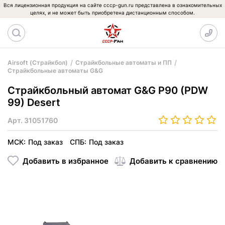
Вся лицензионная продукция на сайте cccp-gun.ru представлена в ознакомительных
целях, и не может быть приобретена дистанционным способом.
Airsoft (Страйкбол)
Страйкбольные автоматы и ПП
Страйкбольные автоматы G&G
Страйкбольный автомат G&G P90 (PDW
99) Desert
Арт.
31051760
МСК:
Под заказ
СПБ:
Под заказ
Добавить в избранное
Добавить к сравнению