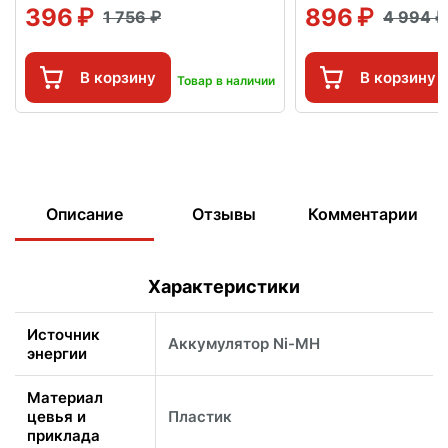
396
896
1 756
4 994
В корзину
В корзину
Товар в наличии
Описание
Отзывы
Комментарии
Характеристики
Источник
Аккумулятор Ni-MH
энергии
Материал
цевья и
Пластик
приклада