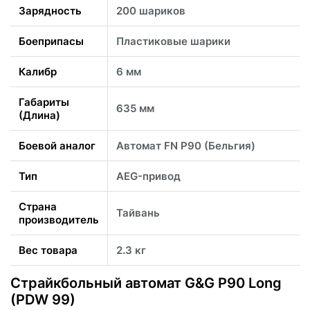
Зарядность
200 шариков
Боеприпасы
Пластиковые шарики
Калибр
6 мм
Габариты
635 мм
(Длина)
Боевой аналог
Автомат FN P90 (Бельгия)
Тип
AEG-привод
Страна
Тайвань
производитель
Вес товара
2.3 кг
Страйкбольный автомат G&G P90 Long
(PDW 99)