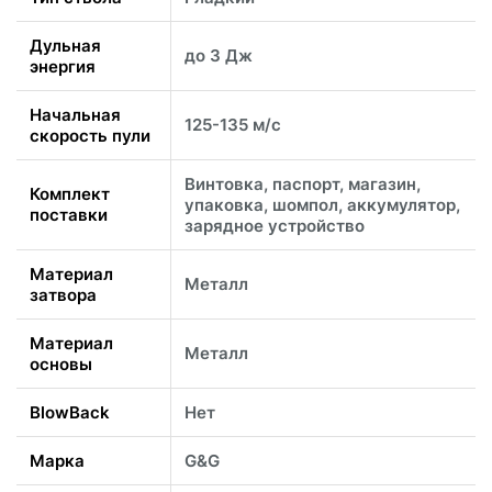
Дульная
до 3 Дж
энергия
Начальная
125-135 м/с
скорость пули
Винтовка, паспорт, магазин,
Комплект
упаковка, шомпол, аккумулятор,
поставки
зарядное устройство
Материал
Металл
затвора
Материал
Металл
основы
BlowBack
Нет
Марка
G&G