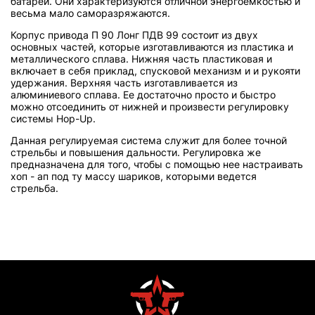
батарей. Они характеризуются отличной энергоемкостью и
весьма мало саморазряжаются.
Корпус привода П 90 Лонг ПДВ 99 состоит из двух
основных частей, которые изготавливаются из пластика и
металлического сплава. Нижняя часть пластиковая и
включает в себя приклад, спусковой механизм и и рукояти
удержания. Верхняя часть изготавливается из
алюминиевого сплава. Ее достаточно просто и быстро
можно отсоединить от нижней и произвести регулировку
системы Hop-Up.
Данная регулируемая система служит для более точной
стрельбы и повышения дальности. Регулировка же
предназначена для того, чтобы с помощью нее настраивать
хоп - ап под ту массу шариков, которыми ведется
стрельба.