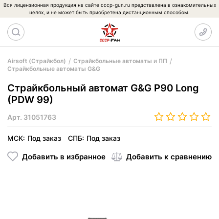
Вся лицензионная продукция на сайте cccp-gun.ru представлена в ознакомительных
целях, и не может быть приобретена дистанционным способом.
Airsoft (Страйкбол)
Страйкбольные автоматы и ПП
Страйкбольные автоматы G&G
Страйкбольный автомат G&G P90 Long
(PDW 99)
Арт.
31051763
МСК:
Под заказ
СПБ:
Под заказ
Добавить в избранное
Добавить к сравнению