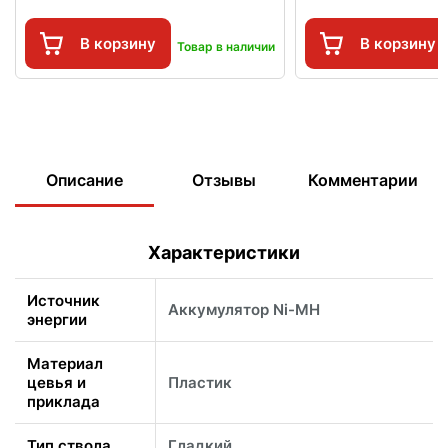
В корзину
В корзину
Товар в наличии
Описание
Отзывы
Комментарии
Характеристики
Источник
Аккумулятор Ni-MH
энергии
Материал
цевья и
Пластик
приклада
Тип ствола
Гладкий