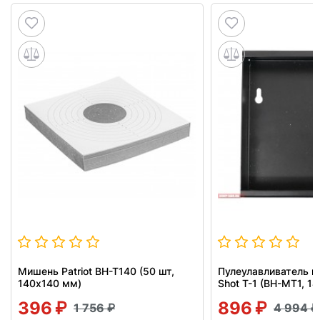
Мишень Patriot BH-T140 (50 шт,
Пулеулавливатель п
140x140 мм)
Shot T-1 (BH-MT1, 1
396
896
1 756
4 994