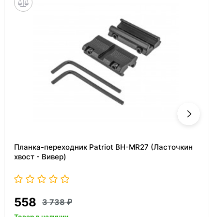
Планка-переходник Patriot BH-MR27 (Ласточкин
хвост - Вивер)
558
3 738
Товар в наличии