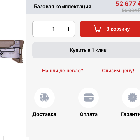
52 677
Базовая комплектация
59 964
1
В корзину
Купить в 1 клик
Нашли дешевле?
Снизим цену!
Доставка
Оплата
Гарант