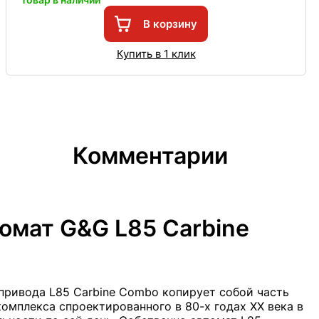
В корзину
Купить в 1 клик
Комментарии
омат G&G L85 Carbine
ривода L85 Carbine Combo копирует собой часть
омплекса спроектированного в 80-х годах ХХ века в