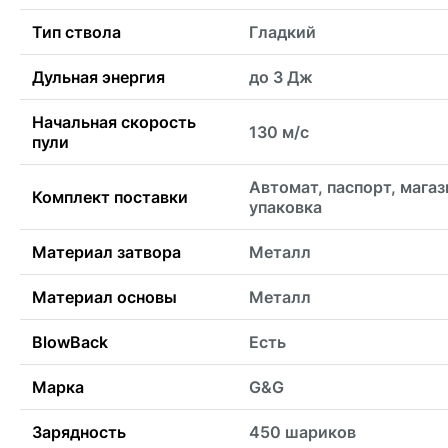
Тип ствола
Гладкий
Дульная энергия
до 3 Дж
Начальная скорость
130 м/с
пули
Автомат, паспорт, магаз
Комплект поставки
упаковка
Материал затвора
Металл
Материал основы
Металл
BlowBack
Есть
Марка
G&G
Зарядность
450 шариков