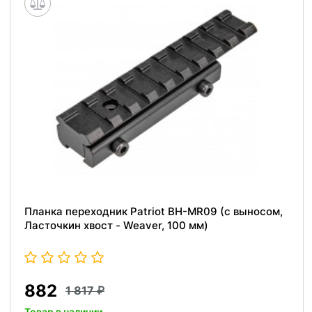
Планка переходник Patriot BH-MR09 (с выносом,
Ласточкин хвост - Weaver, 100 мм)
882
1 817
Товар в наличии