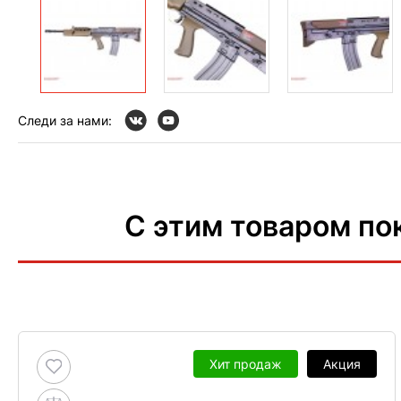
Следи за нами:
С этим товаром по
Хит продаж
Акция