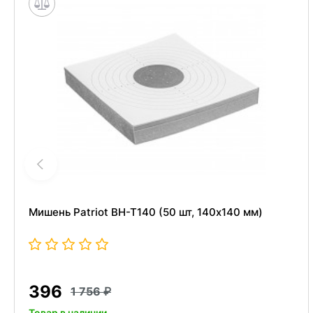
Мишень Patriot BH-T140 (50 шт, 140x140 мм)
396
1 756
Товар в наличии