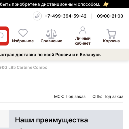
т быть приобретена дистанционным способом.
+7-499-394-59-42
09:00-21:00
Личный
Избранное
Сравнение
Корзина
кабинет
ыстрая доставка по всей России и в Беларусь
G&G L85 Carbine Combo
МСК:
Под заказ
СПБ:
Под заказ
Наши преимущества