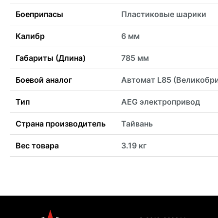
Боеприпасы
Пластиковые шарики
Калибр
6 мм
Габариты (Длина)
785 мм
Боевой аналог
Автомат L85 (Великобр
Тип
AEG электропривод
Страна производитель
Тайвань
Вес товара
3.19 кг