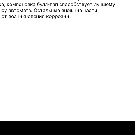
е, компоновка булл-пап способствует лучшему
нсу автомата. Остальные внешние части
от возникновения коррозии.