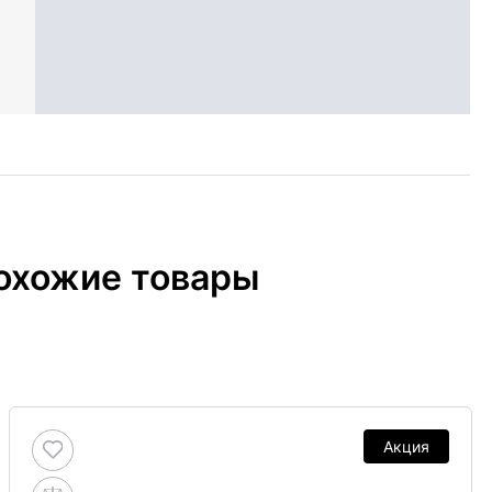
охожие товары
Акция