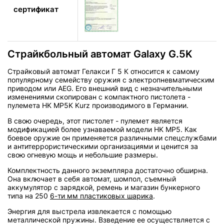
сертификат
Страйкбольный автомат Galaxy G.5K
Страйковый автомат Гелакси Г 5 К относится к самому
популярному семейству оружия с электропневматическим
приводом или AEG. Его внешний вид с незначительными
изменениями скопирован с компактного пистолета -
пулемета HK MP5K Kurz производимого в Германии.
В свою очередь, этот пистолет - пулемет является
модификацией более узнаваемой модели HK MP5. Как
боевое оружие он применяется различными спецслужбами
и антитеррористическими организациями и ценится за
свою огневую мощь и небольшие размеры.
Комплектность данного экземпляра достаточно обширна.
Она включает в себя автомат, шомпол, съемный
аккумулятор с зарядкой, ремень и магазин бункерного
типа на 250
6-ти мм пластиковых шарика
.
Энергия для выстрела извлекается с помощью
металлической пружины. Взведение ее осуществляется с