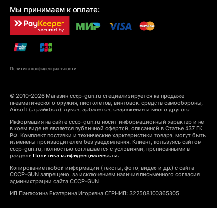
Мы принимаем к оплате:
Политика конфиденциальности
© 2010-2026 Магазин cccp-gun.ru специализируется на продаже
пневматического оружия, пистолетов, винтовок, средств самообороны,
Airsoft (страйкбол), луков, арбалетов, снаряжения и много другого
Информация на сайте cccp-gun.ru носит информационный характер и не
в коем виде не является публичной офертой, описанной в Статье 437 ГК
РФ. Комплект поставки и технические харктеристики товара, могут быть
изменены производителем без уведомления. Клиент, пользуясь сайтом
cccp-gun.ru, полностью соглашается с условиями, прописанными в
разделе
Политика конфиденциальности.
Копирование любой информации (тексты, фото, видео и др.) с сайта
CCCP-GUN запрещено, за исключением наличия письменного согласия
администрации сайта CCCP-GUN
ИП Пантюхина Екатерина Игоревна ОГРНИП: 322508100365805