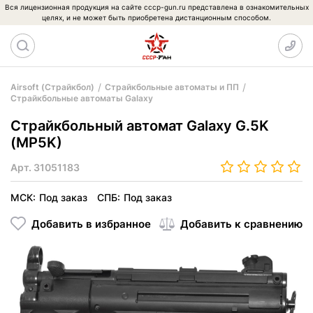
Вся лицензионная продукция на сайте cccp-gun.ru представлена в ознакомительных
целях, и не может быть приобретена дистанционным способом.
Airsoft (Страйкбол)
Страйкбольные автоматы и ПП
Страйкбольные автоматы Galaxy
Страйкбольный автомат Galaxy G.5K
(MP5K)
Арт.
31051183
МСК:
Под заказ
СПБ:
Под заказ
Добавить в избранное
Добавить к сравнению