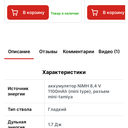
В корзину
В корзину
Товар в наличии
Описание
Отзывы
Комментарии
Видео (1)
Характеристики
аккумулятор NiMH 8,4 V
Источник
1100mAh (mini type), разъем
энергии
mini-tamiya
Тип ствола
Гладкий
Дульная
1.7 Дж
энергия