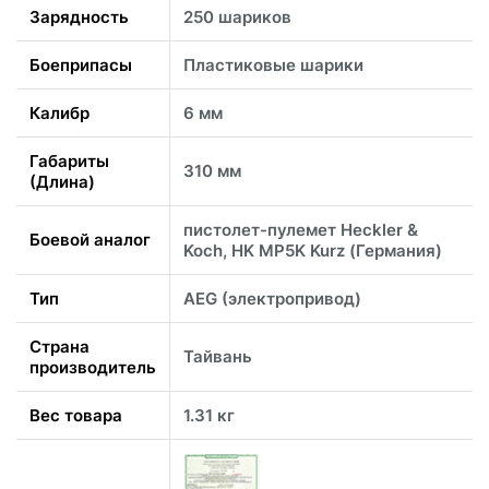
Зарядность
250 шариков
Боеприпасы
Пластиковые шарики
Калибр
6 мм
Габариты
310 мм
(Длина)
пистолет-пулемет Heckler &
Боевой аналог
Koch, HK MP5K Kurz (Германия)
Тип
AEG (электропривод)
Страна
Тайвань
производитель
Вес товара
1.31 кг