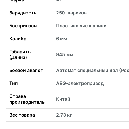
Зарядность
250 шариков
Боеприпасы
Пластиковые шарики
Калибр
6 мм
Габариты
945 мм
(Длина)
Боевой аналог
Автомат специальный Вал (Рос
Тип
AEG-электропривод
Страна
Китай
производитель
Вес товара
2.73 кг