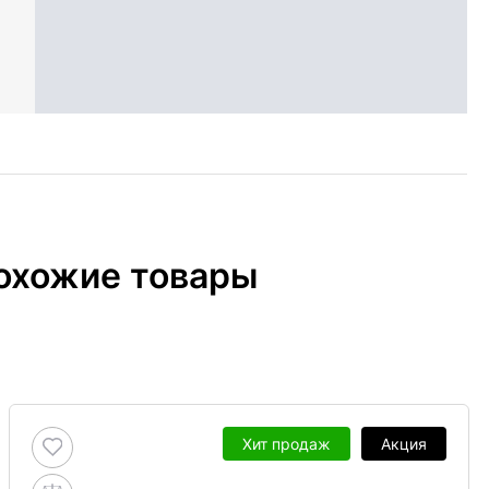
охожие товары
Хит продаж
Акция