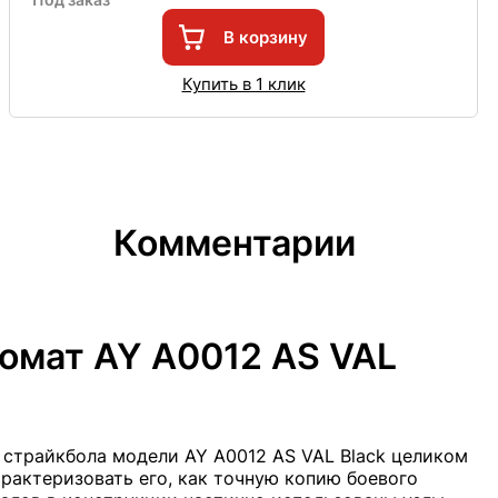
В корзину
Купить в 1 клик
Комментарии
омат AY A0012 AS VAL
 страйкбола модели AY A0012 AS VAL Black целиком
арактеризовать его, как точную копию боевого