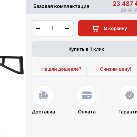
23 487
Базовая комплектация
28 181
1
В корзину
Купить в 1 клик
Нашли дешевле?
Снизим цену!
Доставка
Оплата
Гарант