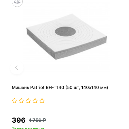
Мишень Patriot BH-T140 (50 шт, 140x140 мм)
396
1 756
Товар в наличии