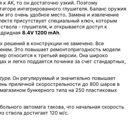
 к АК, то он достаточно узкий. Поэтому
таторе интегрированного глушителя. Баланс оружия
ом это очень удобное место. Замена и извлечение
плекте присутствует специальный ключ, которым
ствола - глушителя, и открывается доступ к
гидридная
8.4V 1200 mAh
.
х решений в конструкции не замечено. Все
енем. Это повышает ремонтопригодность модели
ер относится к третьей версии. Она широко
ах и легко поддается починке за счет стандартных,
type
. Он регулируемый и значительно повышает
чень приличной скорострельности до 800 шаров в
магазином бункерного типа на 250 пластиковых
ольного автомата такова, что начальная скорость
 ствола достигает 120 м/с.