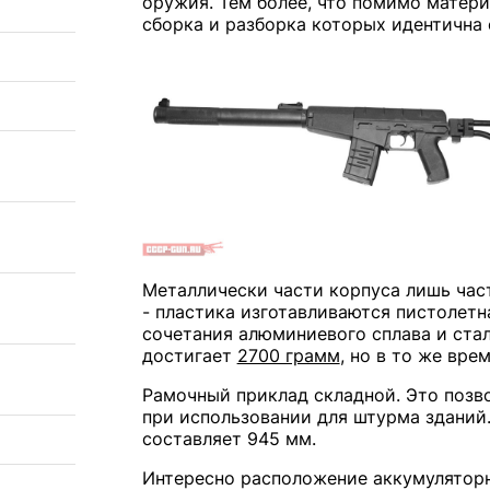
оружия. Тем более, что помимо матери
сборка и разборка которых идентична
Металлически части корпуса лишь час
- пластика изготавливаются пистолетна
сочетания алюминиевого сплава и стал
достигает
2700 грамм
, но в то же вре
Рамочный приклад складной. Это позв
при использовании для штурма зданий
составляет 945 мм.
Интересно расположение аккумуляторн