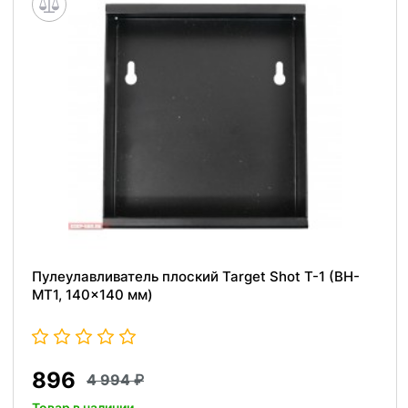
Пулеулавливатель плоский Target Shot T-1 (BH-
MT1, 140x140 мм)
896
4 994
Товар в наличии