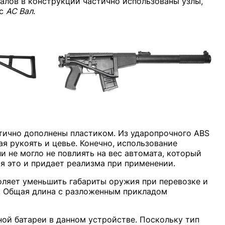
алов в конструкции частично использованы узлы,
 с
АС Вал
.
тично дополнены пластиком. Из ударопрочного ABS
я рукоять и цевье. Конечно, использование
и не могло не повлиять на вес автомата, который
мя это и придает реализма при применении.
оляет уменьшить габариты оружия при перевозке и
. Общая длина с разложенным прикладом
ой батареи в данном устройстве. Поскольку тип