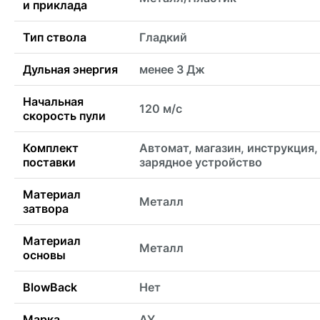
и приклада
Тип ствола
Гладкий
Дульная энергия
менее 3 Дж
Начальная
120 м/с
скорость пули
Комплект
Автомат, магазин, инструкция,
поставки
зарядное устройство
Материал
Металл
затвора
Материал
Металл
основы
BlowBack
Нет
Марка
AY