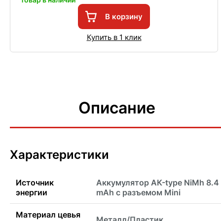
В корзину
Купить в 1 клик
Описание
Характеристики
Источник
Аккумулятор АК-type NiMh 8.4
энергии
mAh с разъемом Mini
Материал цевья
Металл/Пластик