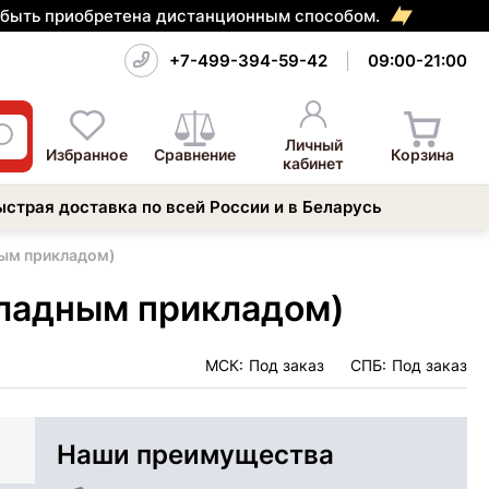
т быть приобретена дистанционным способом.
+7-499-394-59-42
09:00-21:00
Личный
Избранное
Сравнение
Корзина
кабинет
ыстрая доставка по всей России и в Беларусь
ным прикладом)
кладным прикладом)
МСК:
Под заказ
СПБ:
Под заказ
Наши преимущества