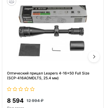
Оптический прицел Leapers 4-16x50 Full Size
(SCP-416AOMDLTS, 25.4 мм)
8 594
12 994
Под заказ