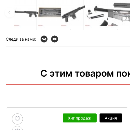
Следи за нами:
С этим товаром по
Хит продаж
Акция