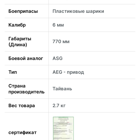
Боеприпасы
Пластиковые шарики
Калибр
6 мм
Габариты
770 мм
(Длина)
Боевой аналог
ASG
Тип
AEG - привод
Страна
Тайвань
производитель
Вес товара
2.7 кг
сертификат