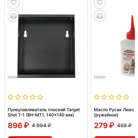
Пулеулавливатель плоский Target
Масло Русак Люкс 
Shot T-1 (BH-MT1, 140x140 мм)
(ружейное)
896
279
4 994
459