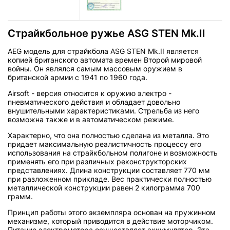
Страйкбольное ружье ASG STEN Mk.II
AEG модель для страйкбола ASG STEN Mk.II является
копией британского автомата времен Второй мировой
войны. Он являлся самым массовым оружием в
британской армии с 1941 по 1960 года.
Airsoft - версия относится к оружию электро -
пневматического действия и обладает довольно
внушительными характеристиками. Стрельба из него
возможна также и в автоматическом режиме.
Характерно, что она полностью сделана из металла. Это
придает максимальную реалистичность процессу его
использования на страйкбольном полигоне и возможность
применять его при различных реконструкторских
представлениях. Длина конструкции составляет 770 мм
при разложенном прикладе. Вес практически полностью
металлической конструкции равен 2 килограмма 700
грамм.
Принцип работы этого экземпляра основан на пружинном
механизме, который приводится в действие моторчиком.
Питание электромотора осуществляет аккумулятор. Эта