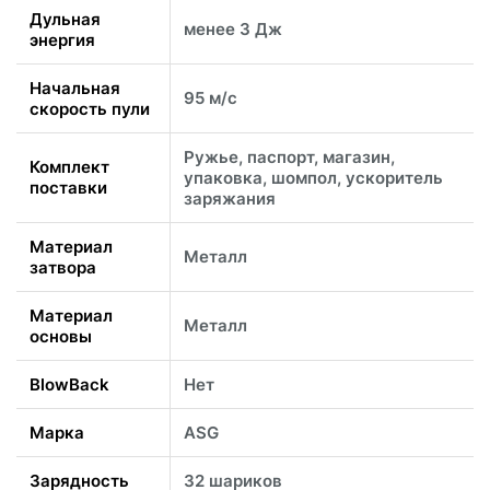
Дульная
менее 3 Дж
энергия
Начальная
95 м/с
скорость пули
Ружье, паспорт, магазин,
Комплект
упаковка, шомпол, ускоритель
поставки
заряжания
Материал
Металл
затвора
Материал
Металл
основы
BlowBack
Нет
Марка
ASG
Зарядность
32 шариков