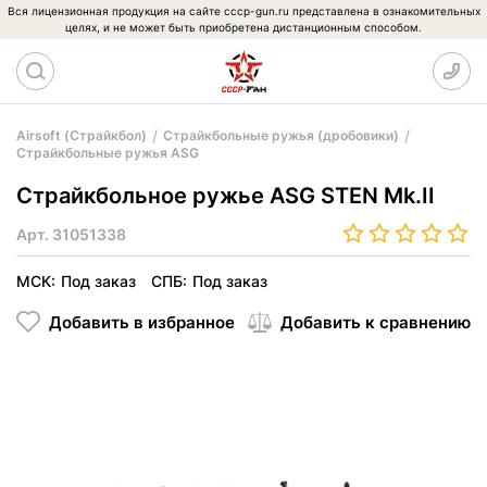
Вся лицензионная продукция на сайте cccp-gun.ru представлена в ознакомительных
целях, и не может быть приобретена дистанционным способом.
Airsoft (Страйкбол)
Страйкбольные ружья (дробовики)
Страйкбольные ружья ASG
Страйкбольное ружье ASG STEN Mk.II
Арт.
31051338
МСК:
Под заказ
СПБ:
Под заказ
Добавить в избранное
Добавить к сравнению