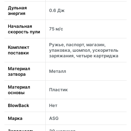
Дульная
0.6 Дж
энергия
Начальная
75 м/с
скорость пули
Ружье, паспорт, магазин,
Комплект
упаковка, шомпол, ускоритель
поставки
заряжания, четыре картриджа
Материал
Металл
затвора
Материал
Пластик
основы
BlowBack
Нет
Марка
ASG