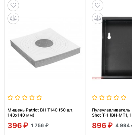
Мишень Patriot BH-T140 (50 шт,
Пулеулавливатель п
140x140 мм)
Shot T-1 (BH-MT1, 1
396
896
1 756
4 994