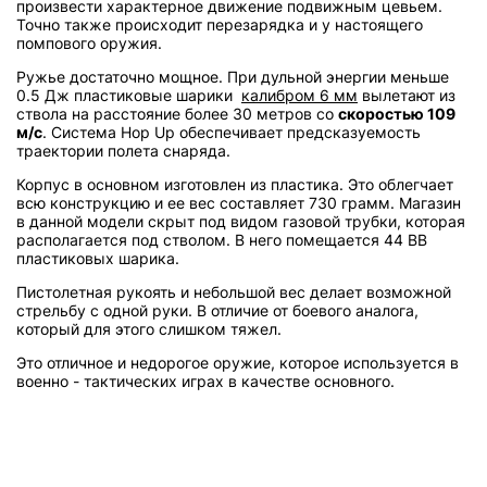
произвести характерное движение подвижным цевьем.
Точно также происходит перезарядка и у настоящего
помпового оружия.
Ружье достаточно мощное. При дульной энергии меньше
0.5 Дж пластиковые шарики
калибром 6 мм
вылетают из
ствола на расстояние более 30 метров со
скоростью 109
м/с
. Система Hop Up обеспечивает предсказуемость
траектории полета снаряда.
Корпус в основном изготовлен из пластика. Это облегчает
всю конструкцию и ее вес составляет 730 грамм. Магазин
в данной модели скрыт под видом газовой трубки, которая
располагается под стволом. В него помещается 44 BB
пластиковых шарика.
Пистолетная рукоять и небольшой вес делает возможной
стрельбу с одной руки. В отличие от боевого аналога,
который для этого слишком тяжел.
Это отличное и недорогое оружие, которое используется в
военно - тактических играх в качестве основного.