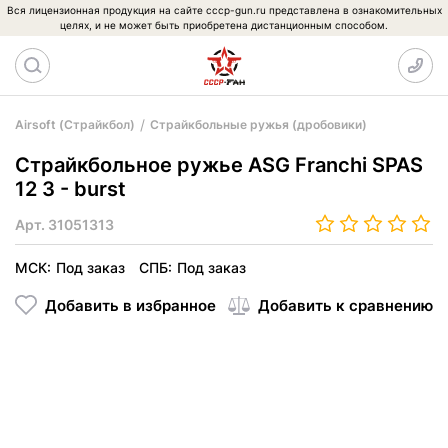
Вся лицензионная продукция на сайте cccp-gun.ru представлена в ознакомительных
целях, и не может быть приобретена дистанционным способом.
Airsoft (Страйкбол)
Страйкбольные ружья (дробовики)
Страйкбольное ружье ASG Franchi SPAS
12 3 - burst
Арт.
31051313
МСК:
Под заказ
СПБ:
Под заказ
Добавить в избранное
Добавить к сравнению