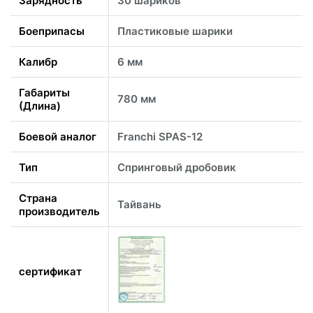
Зарядность
30 шариков
Боеприпасы
Пластиковые шарики
Калибр
6 мм
Габариты
780 мм
(Длина)
Боевой аналог
Franchi SPAS-12
Тип
Спринговый дробовик
Страна
Тайвань
производитель
сертификат