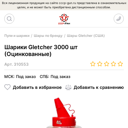
Вся лицензионная продукция на сайте cccp-gun.ru представлена в ознакомительных
целях, и не может быть приобретена дистанционным способом.
Пули и шарики
Шары по бренду
Шары Gletcher (США)
Шарики Gletcher 3000 шт
(Оцинкованные)
Арт.
310553
МСК:
Под заказ
СПБ:
Под заказ
Добавить в избранное
Добавить к сравнению