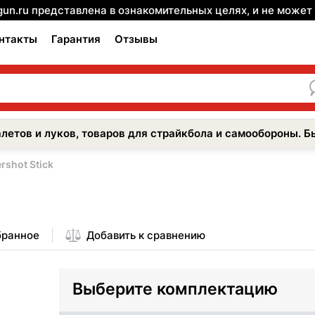
gun.ru представлена в ознакомительных целях, и не може
нтакты
Гарантия
Отзывы
летов и луков, товаров для страйкбола и самообороны. Б
rshot Stick
бранное
Добавить к сравнению
Выберите комплектацию