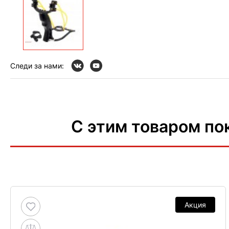
Следи за нами:
С этим товаром по
Акция