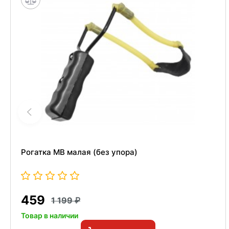
Рогатка МВ малая (без упора)
459
1 199
Товар в наличии