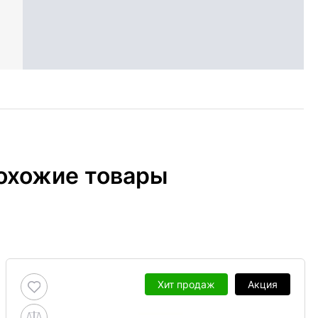
охожие товары
Хит продаж
Акция