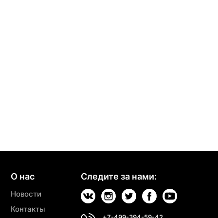
О нас
Следите за нами:
Новости
Контакты
+7-499-394-59-42