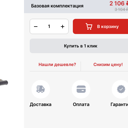
2 106
Базовая комплектация
3 104
1
В корзину
Купить в 1 клик
Нашли дешевле?
Снизим цену!
Доставка
Оплата
Гарант