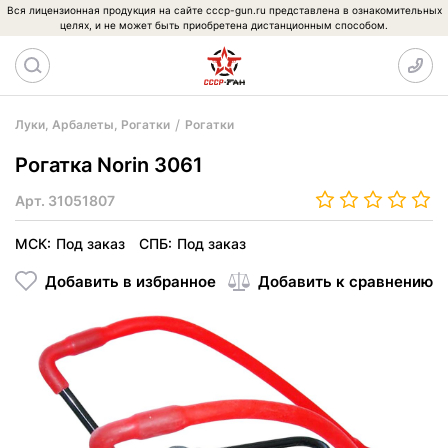
Вся лицензионная продукция на сайте cccp-gun.ru представлена в ознакомительных
целях, и не может быть приобретена дистанционным способом.
Луки, Арбалеты, Рогатки
Рогатки
Рогатка Norin 3061
Арт.
31051807
МСК:
Под заказ
СПБ:
Под заказ
Добавить в избранное
Добавить к сравнению