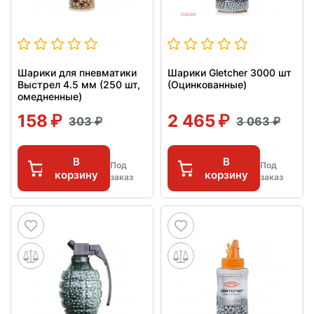
Шарики для пневматики
Шарики Gletcher 3000 шт
Выстрел 4.5 мм (250 шт,
(Оцинкованные)
омедненные)
158
2 465
303
3 063
В
В
Под
Под
корзину
корзину
заказ
заказ