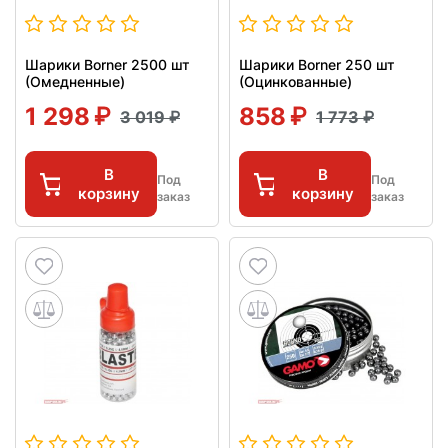
Шарики Borner 2500 шт
Шарики Borner 250 шт
(Омедненные)
(Оцинкованные)
1 298
858
3 019
1 773
В
В
Под
Под
корзину
корзину
заказ
заказ