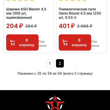
Шарики ASG Blaster 4,5
Пневматические пули
мм (300 шт,
Gamo Round 4.5 мм (250
оцинкованные)
шт, 0.53 г)
204
401
284
2 066
В
В
Под
Под
корзину
корзину
заказ
заказ
1
2
Показано с 25 по 34 из 34 (всего 2 страниц)