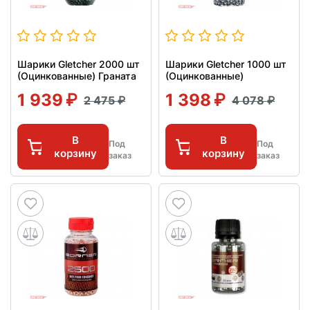
Шарики Gletcher 2000 шт
Шарики Gletcher 1000 шт
(Оцинкованные) Граната
(Оцинкованные)
1 939
1 398
2 475
4 078
В
В
Под
Под
корзину
корзину
заказ
заказ