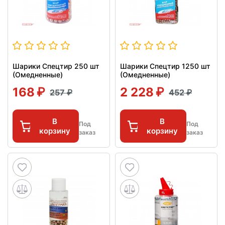
Шарики Спецтир 250 шт
Шарики Спецтир 1250 шт
(Омедненные)
(Омедненные)
168
2 228
257
452
В
В
Под
Под
корзину
корзину
заказ
заказ