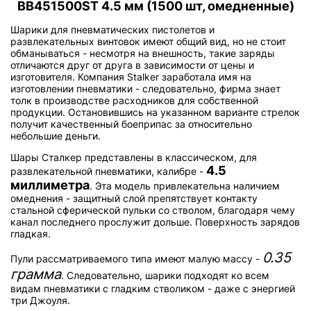
BB451500ST 4.5 мм (1500 шт, омедненные)
Шарики для пневматических пистолетов и
развлекательных винтовок имеют общий вид, но не стоит
обманываться - несмотря на внешность, такие заряды
отличаются друг от друга в зависимости от цены и
изготовителя. Компания Stalker заработала имя на
изготовлении пневматики - следовательно, фирма знает
толк в производстве расходников для собственной
продукции. Остановившись на указанном варианте стрелок
получит качественный боеприпас за относительно
небольшие деньги.
Шары Сталкер представлены в классическом, для
4.5
развлекательной пневматики, калибре -
миллиметра
. Эта модель привлекательна наличием
омеднения - защитный слой препятствует контакту
стальной сферической пульки со стволом, благодаря чему
канал последнего прослужит дольше. Поверхность зарядов
гладкая.
0.35
Пули рассматриваемого типа имеют малую массу -
грамма
. Следовательно, шарики подходят ко всем
видам пневматики с гладким стволиком - даже с энергией
три Джоуля.