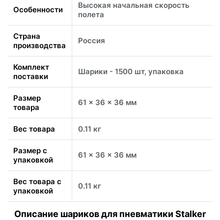
Высокая начальная скорость
Особенности
полета
Страна
Россия
производства
Комплект
Шарики - 1500 шт, упаковка
поставки
Размер
61 x 36 x 36 мм
товара
Вес товара
0.11 кг
Размер с
61 x 36 x 36 мм
упаковкой
Вес товара с
0.11 кг
упаковкой
Описание шариков для пневматики Stalker