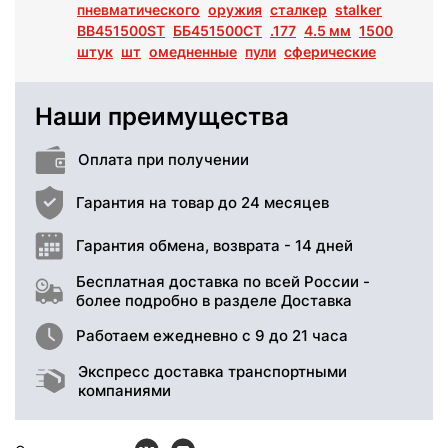
пневматического
оружия
сталкер
stalker
BB451500ST
ББ451500СТ
.177
4.5 мм
1500
штук
шт
омедненные
пули
сферические
Наши преимущества
Оплата при получении
Гарантия на товар до 24 месяцев
Гарантия обмена, возврата - 14 дней
Бесплатная доставка по всей России -
более подробно в разделе Доставка
Работаем ежедневно с 9 до 21 часа
Экспресс доставка транспортными
компаниями