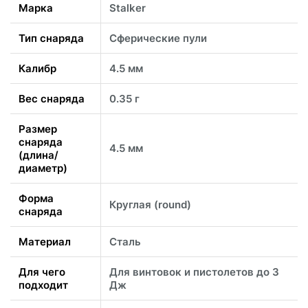
Марка
Stalker
Тип снаряда
Сферические пули
Калибр
4.5 мм
Вес снаряда
0.35 г
Размер
снаряда
4.5 мм
(длина/
диаметр)
Форма
Круглая (round)
снаряда
Материал
Сталь
Для чего
Для винтовок и пистолетов до 3
подходит
Дж