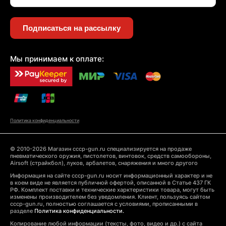
Подписаться на рассылку
Мы принимаем к оплате:
Политика конфиденциальности
© 2010-2026 Магазин cccp-gun.ru специализируется на продаже
пневматического оружия, пистолетов, винтовок, средств самообороны,
Airsoft (страйкбол), луков, арбалетов, снаряжения и много другого
Информация на сайте cccp-gun.ru носит информационный характер и не
в коем виде не является публичной офертой, описанной в Статье 437 ГК
РФ. Комплект поставки и технические харктеристики товара, могут быть
изменены производителем без уведомления. Клиент, пользуясь сайтом
cccp-gun.ru, полностью соглашается с условиями, прописанными в
разделе
Политика конфиденциальности.
Копирование любой информации (тексты, фото, видео и др.) с сайта