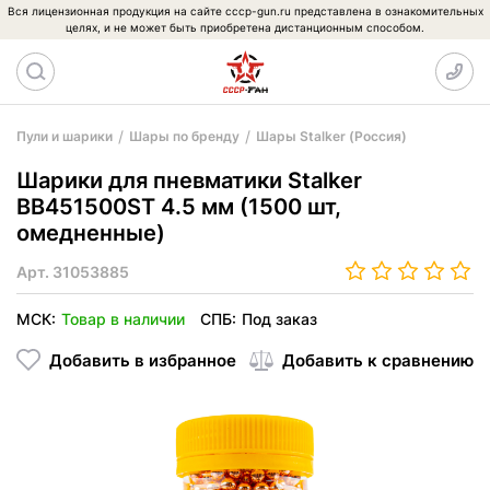
Вся лицензионная продукция на сайте cccp-gun.ru представлена в ознакомительных
целях, и не может быть приобретена дистанционным способом.
Пули и шарики
Шары по бренду
Шары Stalker (Россия)
Шарики для пневматики Stalker
BB451500ST 4.5 мм (1500 шт,
омедненные)
Арт.
31053885
МСК:
Товар в наличии
СПБ:
Под заказ
Добавить в избранное
Добавить к сравнению