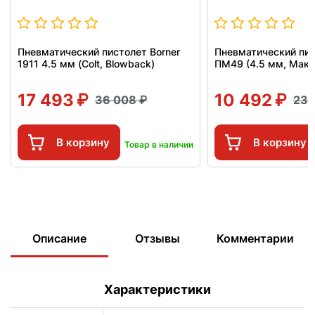
Пневматический пистолет Borner
Пневматический пис
1911 4.5 мм (Colt, Blowback)
ПМ49 (4.5 мм, Мака
17 493
10 492
36 008
23 
В корзину
В корзину
Товар в наличии
Описание
Отзывы
Комментарии
Характеристики