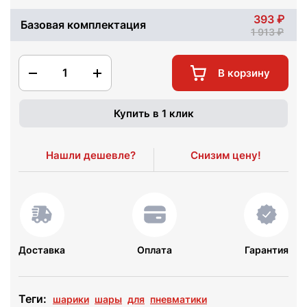
393
Базовая комплектация
1 913
1
В корзину
Купить в 1 клик
Нашли дешевле?
Снизим цену!
Доставка
Оплата
Гарантия
Теги:
шарики
шары
для
пневматики