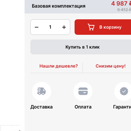
4 987
Базовая комплектация
6 412
1
В корзину
Купить в 1 клик
Нашли дешевле?
Снизим цену!
Доставка
Оплата
Гарант