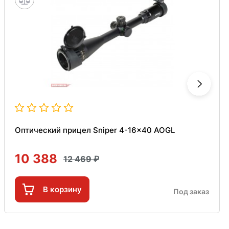
Оптический прицел Sniper 4-16x40 AOGL
10 388
12 469
В корзину
Под заказ