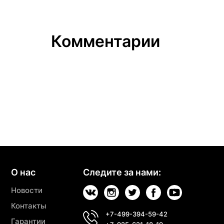
Комментарии
О нас
Следите за нами:
Новости
Контакты
+7-499-394-59-42
Гарантии