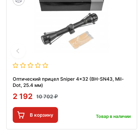
Оптический прицел Sniper 4x32 (BH-SN43, Mil-
Dot, 25.4 мм)
2 192
10 702
В корзину
Товар в наличии