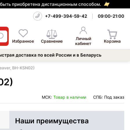
т быть приобретена дистанционным способом.
+7-499-394-59-42
09:00-21:00
Личный
Избранное
Сравнение
Корзина
кабинет
ыстрая доставка по всей России и в Беларусь
eaver, BH-KSN02)
02)
МСК:
Товар в наличии
СПБ:
Под заказ
Наши преимущества