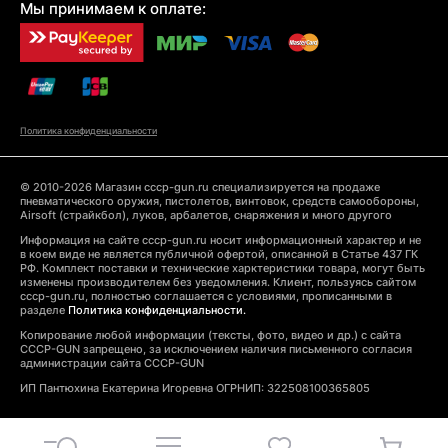
Мы принимаем к оплате:
Политика конфиденциальности
© 2010-2026 Магазин cccp-gun.ru специализируется на продаже
пневматического оружия, пистолетов, винтовок, средств самообороны,
Airsoft (страйкбол), луков, арбалетов, снаряжения и много другого
Информация на сайте cccp-gun.ru носит информационный характер и не
в коем виде не является публичной офертой, описанной в Статье 437 ГК
РФ. Комплект поставки и технические харктеристики товара, могут быть
изменены производителем без уведомления. Клиент, пользуясь сайтом
cccp-gun.ru, полностью соглашается с условиями, прописанными в
разделе
Политика конфиденциальности.
Копирование любой информации (тексты, фото, видео и др.) с сайта
CCCP-GUN запрещено, за исключением наличия письменного согласия
администрации сайта CCCP-GUN
ИП Пантюхина Екатерина Игоревна ОГРНИП: 322508100365805