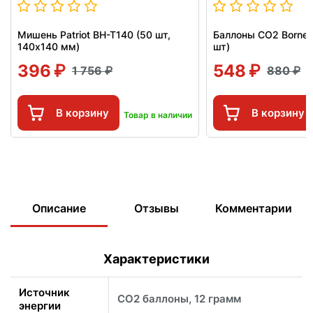
Мишень Patriot BH-T140 (50 шт,
Баллоны СО2 Borner
140x140 мм)
шт)
396
548
1 756
880
В корзину
В корзину
Товар в наличии
Описание
Отзывы
Комментарии
Характеристики
Источник
CO2 баллоны, 12 грамм
энергии