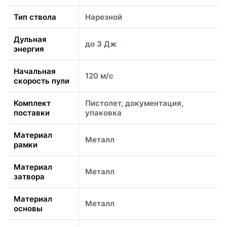
Тип ствола
Нарезной
Дульная
до 3 Дж
энергия
Начальная
120 м/с
скорость пули
Комплект
Пистолет, документация,
поставки
упаковка
Материал
Металл
рамки
Материал
Металл
затвора
Материал
Металл
основы