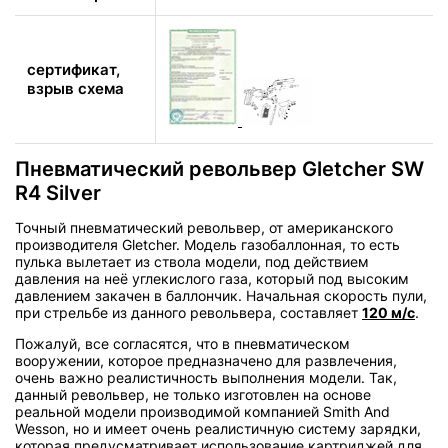
сертификат,
взрыв схема
Пневматический револьвер Gletcher SW
R4 Silver
Точный пневматический револьвер, от американского
производителя Gletcher. Модель газобаллонная, то есть
пулька вылетает из ствола модели, под действием
давления на неё углекислого газа, который под высоким
давлением закачен в баллончик. Начальная скорость пули,
при стрельбе из данного револьвера, составляет
120 м/с
.
Пожалуй, все согласятся, что в пневматическом
вооружении, которое предназначено для развлечения,
очень важно реалистичность выполнения модели. Так,
данный револьвер, не только изготовлен на основе
реальной модели производимой компанией Smith And
Wesson, но и имеет очень реалистичную систему зарядки,
которая предусматривает использование картриджей для