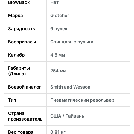
BlowBack
Нет
Марка
Gletcher
Зарядность
6 пулек
Боеприпасы
Свинцовые пульки
Калибр
4.5 мм
Габариты
254 мм
(Длина)
Боевой аналог
Smith and Wesson
Тип
Пневматический револьвер
Страна
США / Тайвань
производитель
Вес товара
0.81 кг