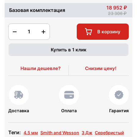
18 952
Базовая комплектация
23 306
1
В корзину
Купить в 1 клик
Нашли дешевле?
Снизим цену!
Доставка
Оплата
Гарантия
Теги:
4.5 мм
Smith and Wesson
3 Дж
Серебристый