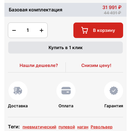
31 991
Базовая комплектация
44 491
1
В корзину
Купить в 1 клик
Нашли дешевле?
Снизим цену!
Доставка
Оплата
Гарантия
Теги:
пневматический
пулевой
наган
Револьвер