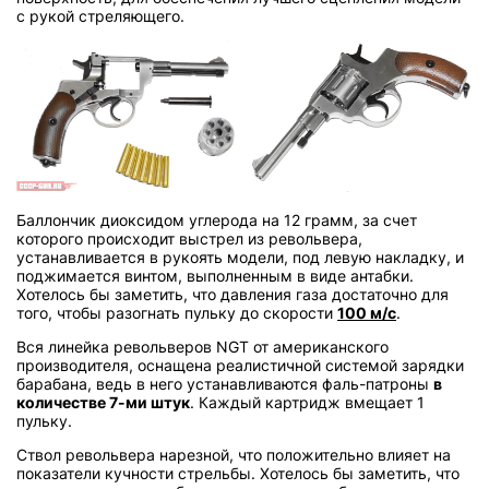
с рукой стреляющего.
Баллончик диоксидом углерода на 12 грамм, за счет
которого происходит выстрел из револьвера,
устанавливается в рукоять модели, под левую накладку, и
поджимается винтом, выполненным в виде антабки.
Хотелось бы заметить, что давления газа достаточно для
того, чтобы разогнать пульку до скорости
100 м/с
.
Вся линейка револьверов NGT от американского
производителя, оснащена реалистичной системой зарядки
барабана, ведь в него устанавливаются фаль-патроны
в
количестве 7-ми штук
. Каждый картридж вмещает 1
пульку.
Ствол револьвера нарезной, что положительно влияет на
показатели кучности стрельбы. Хотелось бы заметить, что