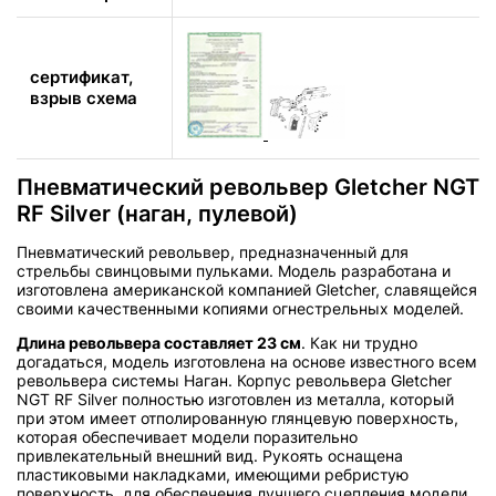
сертификат,
взрыв схема
Пневматический револьвер Gletcher NGT
RF Silver (наган, пулевой)
Пневматический револьвер, предназначенный для
стрельбы свинцовыми пульками. Модель разработана и
изготовлена американской компанией Gletcher, славящейся
своими качественными копиями огнестрельных моделей.
Длина револьвера составляет 23 см
. Как ни трудно
догадаться, модель изготовлена на основе известного всем
револьвера системы Наган. Корпус револьвера Gletcher
NGT RF Silver полностью изготовлен из металла, который
при этом имеет отполированную глянцевую поверхность,
которая обеспечивает модели поразительно
привлекательный внешний вид. Рукоять оснащена
пластиковыми накладками, имеющими ребристую
поверхность, для обеспечения лучшего сцепления модели