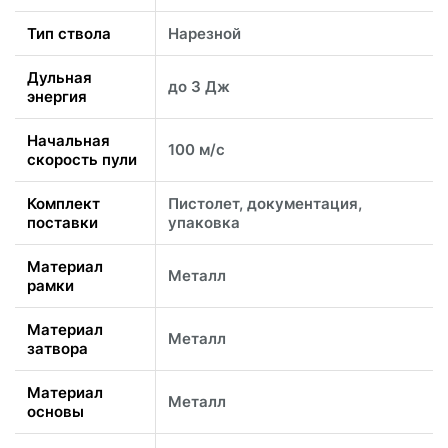
Тип ствола
Нарезной
Дульная
до 3 Дж
энергия
Начальная
100 м/с
скорость пули
Комплект
Пистолет, документация,
поставки
упаковка
Материал
Металл
рамки
Материал
Металл
затвора
Материал
Металл
основы