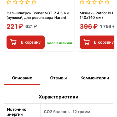
Фальшпатрон Borner NGT-P 4.5 мм
Мишень Patriot BH-T
(пулевой, для револьвера Наган)
140x140 мм)
221
396
621
1 756
В корзину
В корзину
Товар в наличии
Описание
Отзывы
Комментарии
Характеристики
Источник
CO2 баллоны, 12 грамм
энергии