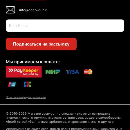
info@cccp-gun.ru
Подписаться на рассылку
Мы принимаем к оплате:
Политика конфиденциальности
© 2010-2026 Магазин cccp-gun.ru специализируется на продаже
пневматического оружия, пистолетов, винтовок, средств самообороны,
Airsoft (страйкбол), луков, арбалетов, снаряжения и много другого
Информация на сайте cccp-gun.ru носит информационный характер и не