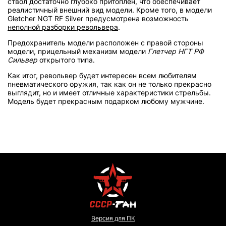
ствол достаточно глубоко притоплен, что обеспечивает
реалистичный внешний вид модели. Кроме того, в модели
Gletcher NGT RF Silver предусмотрена возможность
неполной разборки револьвера
.
Предохранитель модели расположен с правой стороны
модели, прицельный механизм модели
Глетчер НГТ РФ
Сильвер
открытого типа.
Как итог, револьвер будет интересен всем любителям
пневматического оружия, так как он не только прекрасно
выглядит, но и имеет отличные характеристики стрельбы.
Модель будет прекрасным подарком любому мужчине.
Версия для ПК