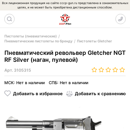
Вся лицензионная продукция на сайте cccp-gun.ru представлена в ознакомительных
целях, и не может быть приобретена дистанционным способом.
Пистолеты (пневматические)
Пневматические пистолеты по бренду
Пистолеты Gletcher
Пневматический револьвер Gletcher NGT
RF Silver (наган, пулевой)
Арт.
3105315
МСК:
Нет в наличии
СПБ:
Нет в наличии
Добавить в избранное
Добавить к сравнению