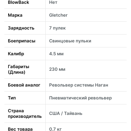
BlowBack
Нет
Марка
Gletcher
Зарядность
7 пулек
Боеприпасы
Свинцовые пульки
Калибр
4.5 мм
Габариты
230 мм
(Длина)
Боевой аналог
Револьвер системы Наган
Тип
Пневматический револьвер
Страна
США / Тайвань
производитель
Вес товара
0.7 кг