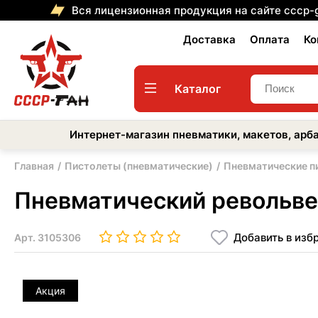
Вся лицензионная продукция на сайте cccp-
Доставка
Оплата
Ко
Каталог
Интернет-магазин пневматики, макетов, арба
Главная
Пистолеты (пневматические)
Пневматические п
Пневматический револьвер
Добавить в изб
Арт.
3105306
Акция