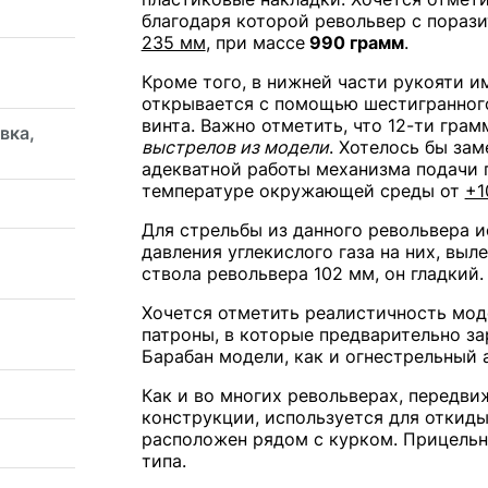
благодаря которой револьвер с пораз
235 мм
, при массе
990 грамм
.
Кроме того, в нижней части рукояти и
открывается с помощью шестигранног
винта. Важно отметить, что 12-ти гра
вка,
выстрелов из модели
. Хотелось бы зам
адекватной работы механизма подачи г
температуре окружающей среды от
+1
Для стрельбы из данного револьвера и
давления углекислого газа на них, вы
ствола револьвера 102 мм, он гладкий.
Хочется отметить реалистичность мод
патроны, в которые предварительно за
Барабан модели, как и огнестрельный 
Как и во многих револьверах, передви
конструкции, используется для откиды
расположен рядом с курком. Прицельн
типа.