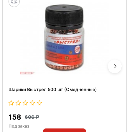
Шарики Выстрел 500 шт (Омедненные)
158
606
Под заказ