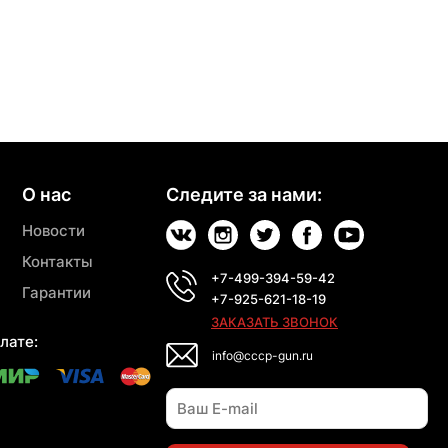
О нас
Следите за нами:
Новости
Контакты
+7-499-394-59-42
Гарантии
+7-925-621-18-19
ЗАКАЗАТЬ ЗВОНОК
лате:
info@cccp-gun.ru