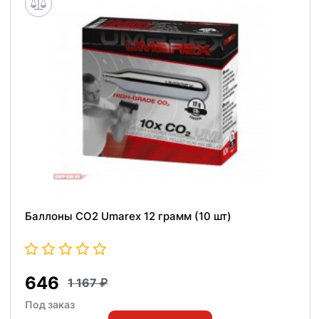
Баллоны СО2 Umarex 12 грамм (10 шт)
646
1 167
Под заказ