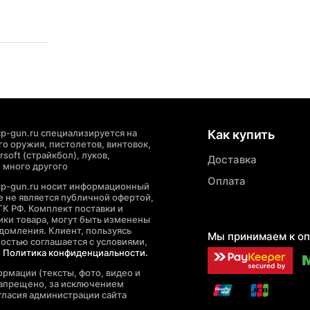
p-gun.ru специализируется на
Как купить
о оружия, пистолетов, винтовок,
soft (страйкбол), луков,
Доставка
 много другого
Оплата
cp-gun.ru носит информационный
де не является публичной офертой,
ГК РФ. Комплект поставки и
ики товара, могут быть изменены
домления. Клиент, пользуясь
Мы принимаем к оп
ностью соглашается с условиями,
е
Политика конфиденциальности.
рмации (тексты, фото, видео и
запрещено, за исключением
гласия администрации сайта