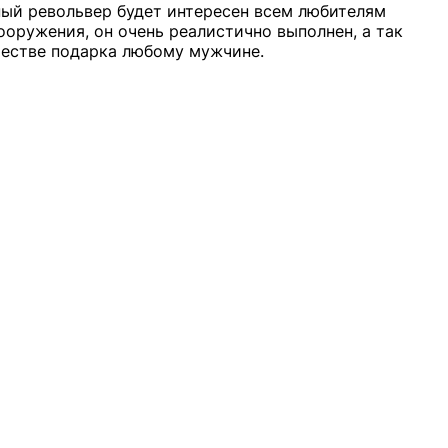
нный револьвер будет интересен всем любителям
оружения, он очень реалистично выполнен, а так
честве подарка любому мужчине.