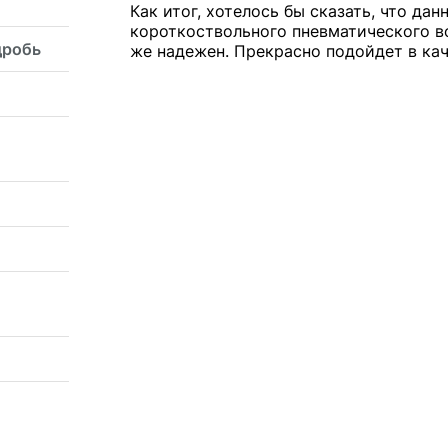
Как итог, хотелось бы сказать, что да
короткоствольного пневматического во
дробь
же надежен. Прекрасно подойдет в ка