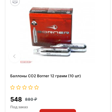
Баллоны СО2 Borner 12 грамм (10 шт)
548
880
Под заказ