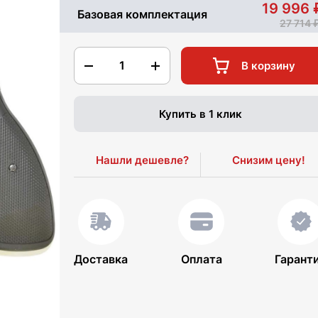
19 996
Базовая комплектация
27 714
1
В корзину
Купить в 1 клик
Нашли дешевле?
Снизим цену!
Доставка
Оплата
Гарант