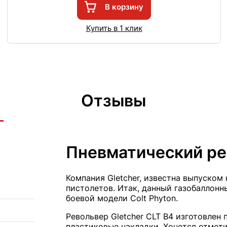
В корзину
Купить в 1 клик
Отзывы
Пневматический рев
Компания Gletcher, известна выпуском
пистолетов. Итак, данный газобаллон
боевой модели Colt Phyton.
Револьвер Gletcher CLT B4 изготовлен 
пластиковые накладки. Хочется отмет