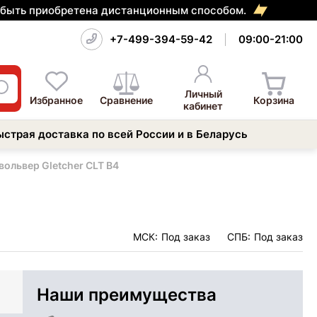
т быть приобретена дистанционным способом.
+7-499-394-59-42
09:00-21:00
Личный
Избранное
Сравнение
Корзина
кабинет
ыстрая доставка по всей России и в Беларусь
ольвер Gletcher CLT B4
МСК:
Под заказ
СПБ:
Под заказ
Наши преимущества