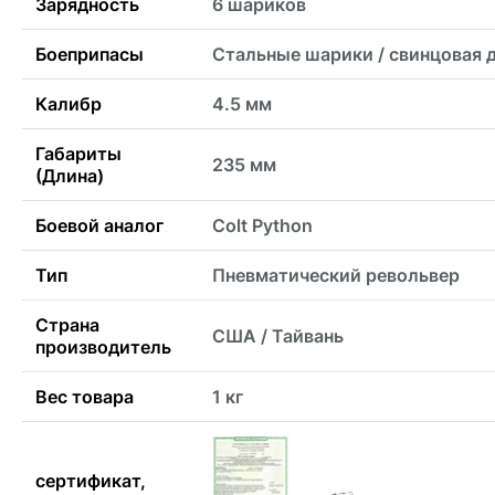
Зарядность
6 шариков
Боеприпасы
Стальные шарики / свинцовая 
Калибр
4.5 мм
Габариты
235 мм
(Длина)
Боевой аналог
Colt Python
Тип
Пневматический револьвер
Страна
США / Тайвань
производитель
Вес товара
1 кг
сертификат,