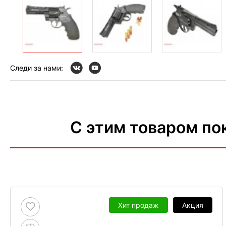
Следи за нами:
С этим товаром по
Хит продаж
Акция