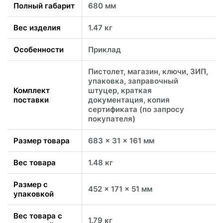
Полный габарит
680 мм
Вес изделия
1.47 кг
Особенности
Приклад
Пистолет, магазин, ключи, ЗИП,
упаковка, заправочный
Комплект
штуцер, краткая
поставки
документация, копия
сертификата (по запросу
покупателя)
Размер товара
683 x 31 x 161 мм
Вес товара
1.48 кг
Размер с
452 x 171 x 51 мм
упаковкой
Вес товара с
1.79 кг