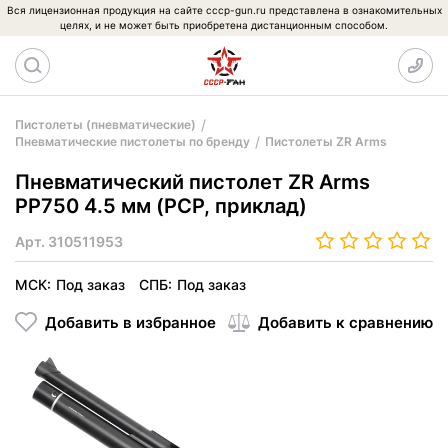
Вся лицензионная продукция на сайте cccp-gun.ru представлена в ознакомительных
целях, и не может быть приобретена дистанционным способом.
Пистолеты (пневматические)
Пневматические пистолеты по бренду
Пистолеты ZR Arms
Пневматический пистолет ZR Arms
PP750 4.5 мм (PCP, приклад)
Арт.
310511953
МСК:
Под заказ
СПБ:
Под заказ
Добавить в избранное
Добавить к сравнению