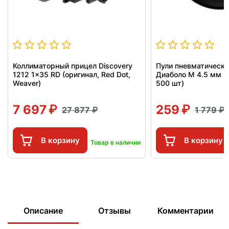
Коллиматорный прицел Discovery
Пули пневматически
1212 1x35 RD (оригинал, Red Dot,
Диаболо М 4.5 мм (
Weaver)
500 шт)
7 697
259
27 877
1 779
В корзину
В корзину
Товар в наличии
Описание
Отзывы
Комментарии