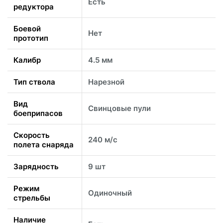
Есть
редуктора
Боевой
Нет
прототип
Калибр
4.5 мм
Тип ствола
Нарезной
Вид
Свинцовые пули
боеприпасов
Скорость
240 м/с
полета снаряда
Зарядность
9 шт
Режим
Одиночный
стрельбы
Наличие