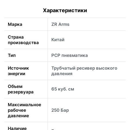
Характеристики
Марка
ZR Arms
Страна
Китай
производства
Тип
PCP пневматика
Источник
Трубчатый ресивер высокого
энергии
давления
Объем
65 куб. см
резервуара
Максимальное
рабочее
250 Бар
давление
Наличие