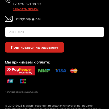
+7-925-621-18-19
ЗАКАЗАТЬ ЗВОНОК
info@cccp-gun.ru
Подписаться на рассылку
Мы принимаем к оплате:
Политика конфиденциальности
© 2010-2026 Магазин cccp-gun.ru специализируется на продаже