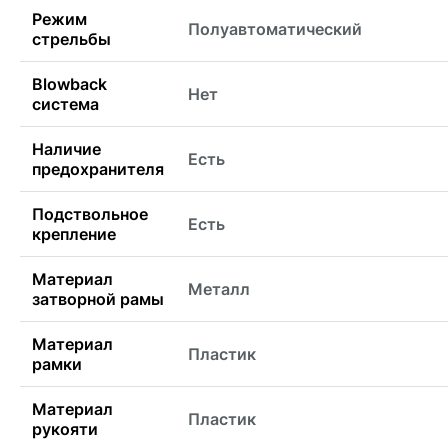
Режим
Полуавтоматический
стрельбы
Blowback
Нет
система
Наличие
Есть
предохранителя
Подствольное
Есть
крепление
Материал
Металл
затворной рамы
Материал
Пластик
рамки
Материал
Пластик
рукояти