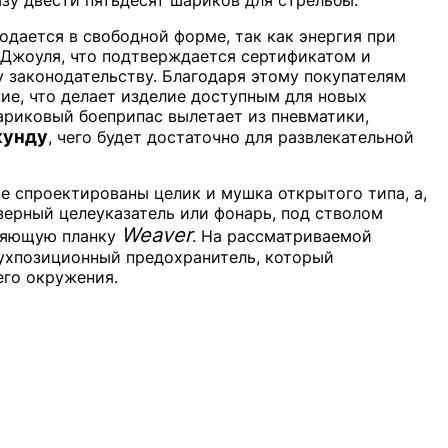
родается в свободной форме, так как энергия при
 Джоуля, что подтверждается сертификатом и
 законодательству. Благодаря этому покупателям
ие, что делает изделие доступным для новых
ариковый боеприпас вылетает из пневматики,
кунду
, чего будет достаточно для развлекательной
е спроектированы целик и мушка открытого типа, а,
зерный целеуказатель или фонарь, под стволом
Weaver
ляющую планку
. На рассматриваемой
хпозиционный предохранитель, который
его окружения.