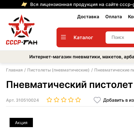
Вся лицензионная продукция на сайте cccp-
Доставка
Оплата
Ко
Каталог
Интернет-магазин пневматики, макетов, арба
Главная
Пистолеты (пневматические)
Пневматические п
Пневматический пистолет S
Добавить в и
Арт.
310510024
Акция