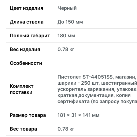
Цвет изделия
Черный
Длина ствола
До 150 мм
Полный габарит
180 мм
Вес изделия
0.78 кг
Особенности
Пистолет ST-44051SS, магазин,
шарики - 250 шт, шестигранный
Комплект
ускоритель заряжания, упаковк
поставки
краткая документация, копия
сертификата (по запросу покуп
Размер товара
181 x 31 x 141 мм
Вес товара
0.78 кг