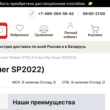
т быть приобретена дистанционным способом.
+7-499-394-59-42
09:00-21:00
Личный
Избранное
Сравнение
Корзина
кабинет
ыстрая доставка по всей России и в Беларусь
лет Stalker STSS 4.5 мм (Sig Sauer SP2022)
uer SP2022)
МСК:
В наличии (Склад 2)
СПБ:
В наличии (Склад 2)
Наши преимущества