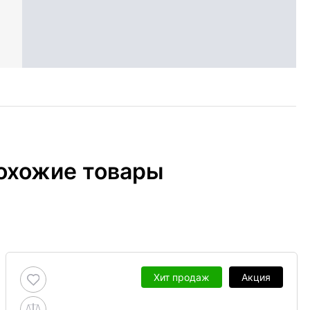
охожие товары
Хит продаж
Акция