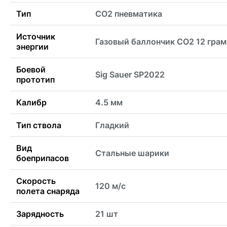
Тип
CO2 пневматика
Источник
Газовый баллончик CO2 12 гра
энергии
Боевой
Sig Sauer SP2022
прототип
Калибр
4.5 мм
Тип ствола
Гладкий
Вид
Стальные шарики
боеприпасов
Скорость
120 м/с
полета снаряда
Зарядность
21 шт