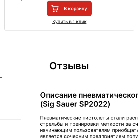
В корзину
Купить в 1 клик
Отзывы
Описание пневматического
(Sig Sauer SP2022)
Пневматические пистолеты стали расп
стрельбы и тренировки меткости за сч
начинающим пользователям приобщатьс
является дочерним предприятием попу