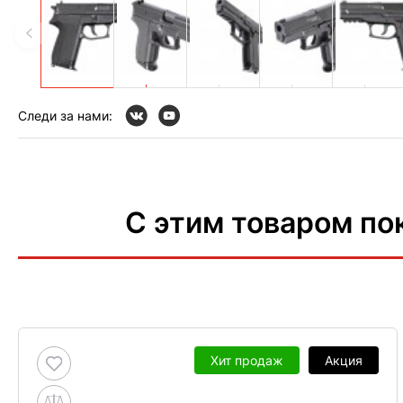
Следи за нами:
С этим товаром по
Хит продаж
Акция