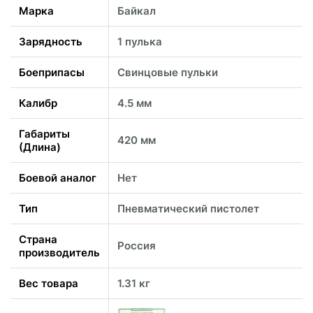
Марка
Байкал
Зарядность
1 пулька
Боеприпасы
Свинцовые пульки
Калибр
4.5 мм
Габариты
420 мм
(Длина)
Боевой аналог
Нет
Тип
Пневматический пистолет
Страна
Россия
производитель
Вес товара
1.31 кг