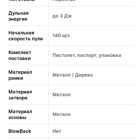
Дульная
до 3 Дж
энергия
Начальная
140 м/с
скорость пули
Комплект
Пистолет, паспорт, упаковка
поставки
Материал
Металл / Дерево
рамки
Материал
Металл
затвора
Материал
Металл
основы
BlowBack
Нет