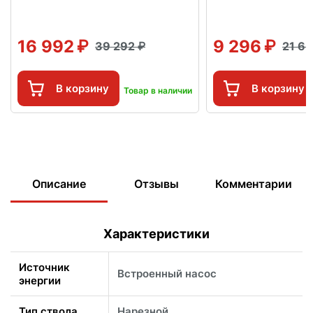
16 992
9 296
39 292
21 6
В корзину
В корзину
Товар в наличии
Описание
Отзывы
Комментарии
Характеристики
Источник
Встроенный насос
энергии
Тип ствола
Нарезной