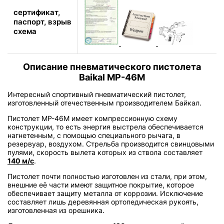
сертификат,
паспорт, взрыв
схема
Описание пневматического пистолета
Baikal МР-46М
Интересный спортивный пневматический пистолет,
изготовленный отечественным производителем Байкал.
Пистолет МР-46М имеет компрессионную схему
конструкции, то есть энергия выстрела обеспечивается
нагнетенным, с помощью специального рычага, в
резервуар, воздухом. Стрельба производится свинцовыми
пулями, скорость вылета которых из ствола составляет
140 м/с
.
Пистолет почти полностью изготовлен из стали, при этом,
внешние её части имеют защитное покрытие, которое
обеспечивает защиту металла от коррозии. Исключение
составляет лишь деревянная ортопедическая рукоять,
изготовленная из орешника.