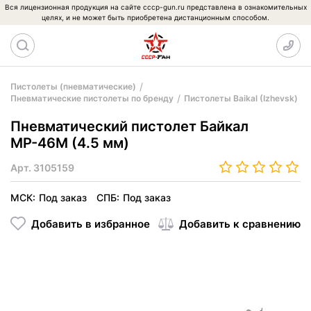
Вся лицензионная продукция на сайте cccp-gun.ru представлена в ознакомительных
целях, и не может быть приобретена дистанционным способом.
Пистолеты (пневматические)
Пневматические пистолеты по бренду
Пистолеты Baikal (Izhevsk)
Пневматический пистолет Байкал
МР-46М (4.5 мм)
Арт.
3105159
МСК:
Под заказ
СПБ:
Под заказ
Добавить в избранное
Добавить к сравнению