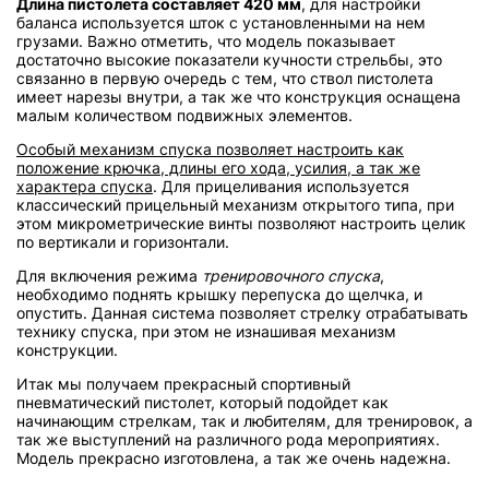
Длина пистолета составляет 420 мм
, для настройки
баланса используется шток с установленными на нем
грузами. Важно отметить, что модель показывает
достаточно высокие показатели кучности стрельбы, это
связанно в первую очередь с тем, что ствол пистолета
имеет нарезы внутри, а так же что конструкция оснащена
малым количеством подвижных элементов.
Особый механизм спуска позволяет настроить как
положение крючка, длины его хода, усилия, а так же
характера спуска
. Для прицеливания используется
классический прицельный механизм открытого типа, при
этом микрометрические винты позволяют настроить целик
по вертикали и горизонтали.
Для включения режима
тренировочного спуска
,
необходимо поднять крышку перепуска до щелчка, и
опустить. Данная система позволяет стрелку отрабатывать
технику спуска, при этом не изнашивая механизм
конструкции.
Итак мы получаем прекрасный спортивный
пневматический пистолет, который подойдет как
начинающим стрелкам, так и любителям, для тренировок, а
так же выступлений на различного рода мероприятиях.
Модель прекрасно изготовлена, а так же очень надежна.