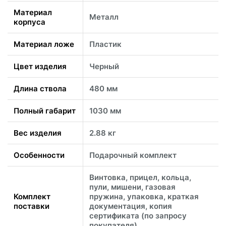
Материал
Металл
корпуса
Материал ложе
Пластик
Цвет изделия
Черный
Длина ствола
480 мм
Полный габарит
1030 мм
Вес изделия
2.88 кг
Особенности
Подарочный комплект
Винтовка, прицел, кольца,
пули, мишени, газовая
Комплект
пружина, упаковка, краткая
поставки
документация, копия
сертификата (по запросу
покупателя)