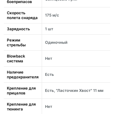
боеприпасов
Скорость
175 м/с
полета снаряда
Зарядность
1 шт
Режим
Одиночный
стрельбы
Blowback
Нет
система
Наличие
Есть
предохранителя
Крепление для
Есть, "Ласточкин Хвост" 11 мм
прицелов
Крепление для
Нет
тюнинга