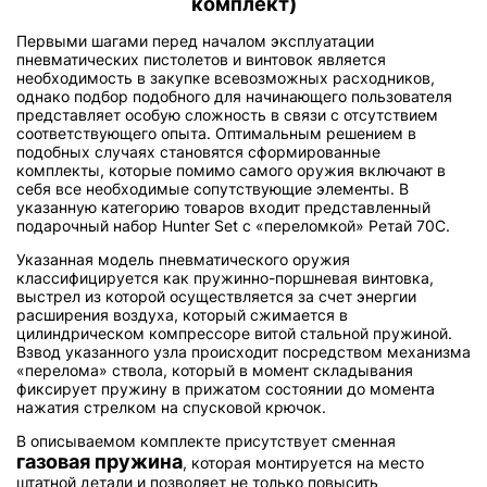
комплект)
Первыми шагами перед началом эксплуатации
пневматических пистолетов и винтовок является
необходимость в закупке всевозможных расходников,
однако подбор подобного для начинающего пользователя
представляет особую сложность в связи с отсутствием
соответствующего опыта. Оптимальным решением в
подобных случаях становятся сформированные
комплекты, которые помимо самого оружия включают в
себя все необходимые сопутствующие элементы. В
указанную категорию товаров входит представленный
подарочный набор Hunter Set с «переломкой» Ретай 70С.
Указанная модель пневматического оружия
классифицируется как пружинно-поршневая винтовка,
выстрел из которой осуществляется за счет энергии
расширения воздуха, который сжимается в
цилиндрическом компрессоре витой стальной пружиной.
Взвод указанного узла происходит посредством механизма
«перелома» ствола, который в момент складывания
фиксирует пружину в прижатом состоянии до момента
нажатия стрелком на спусковой крючок.
В описываемом комплекте присутствует сменная
газовая пружина
, которая монтируется на место
штатной детали и позволяет не только повысить