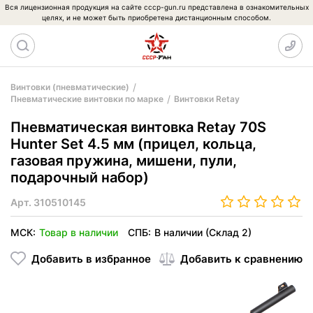
Вся лицензионная продукция на сайте cccp-gun.ru представлена в ознакомительных
целях, и не может быть приобретена дистанционным способом.
Винтовки (пневматические)
Пневматические винтовки по марке
Винтовки Retay
Пневматическая винтовка Retay 70S
Hunter Set 4.5 мм (прицел, кольца,
газовая пружина, мишени, пули,
подарочный набор)
Арт.
310510145
МСК:
Товар в наличии
СПБ:
В наличии (Склад 2)
Добавить в избранное
Добавить к сравнению