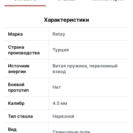
Характеристики
Марка
Retay
Страна
Турция
производства
Источник
Витая пружина, переломный
энергии
взвод
Боевой
Нет
прототип
Калибр
4.5 мм
Тип ствола
Нарезной
Вид
Свинцовые пули