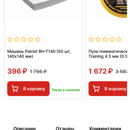
Мишень Patriot BH-T140 (50 шт,
Пули пневматически
140x140 мм)
Training 4.5 мм (0.53
396
1 672
1 756
3 582
В корзину
В корзину
Товар в наличии
Описание
Отзывы
Комментарии