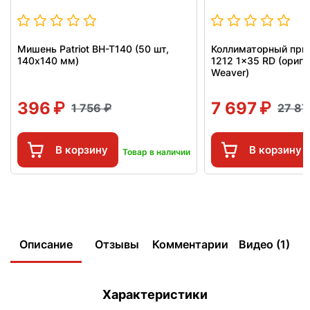
Мишень Patriot BH-T140 (50 шт,
Коллиматорный приц
140x140 мм)
1212 1x35 RD (ориги
Weaver)
396
7 697
1 756
27 8
В корзину
В корзину
Товар в наличии
Описание
Отзывы
Комментарии
Видео (1)
Характеристики