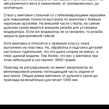
мм
различного веса и назначения, от тренировочных, до
охотничьих.
Ствол у винтовки стальной со стабилизирующими нарезами
для повышения точности выстрела по аналогии с боевым
нарезным оружием. На внешней части ствола, на самом
дульном срезе имеется внешняя резьба для установки
модератора. Если же модератор не установлен, то резьба
закрыта декоративной гайкой.
Хотя винтовка и относится к премиум классу ложе
выполнено из пластика. Но, обработка и подгонка деталей
настолько тщательная, что это даже скорее не минус, а
плюс данной модели. Тем более, что вес у винтовки при
этом небольшой и составляет 3800 грамм.
Приклад не регулируемый, но имеет амортизатор из
вентилируемой резины поглощающей часть отдачи от
выстрела. Общая длина винтовки, от дульного среза до
приклада включительно достигает 1090 мм.