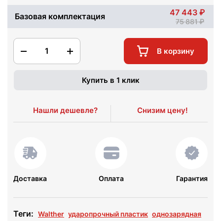
47 443
Базовая комплектация
75 881
1
В корзину
Купить в 1 клик
Нашли дешевле?
Снизим цену!
Доставка
Оплата
Гарантия
Теги:
Walther
ударопрочный пластик
однозарядная