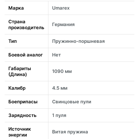
Марка
Umarex
Страна
Германия
производитель
Тип
Пружинно-поршневая
Боевой аналог
Нет
Габариты
1090 мм
(Длина)
Калибр
4.5 мм
Боеприпасы
Свинцовые пули
Зарядность
1 пуля
Источник
Витая пружина
энергии