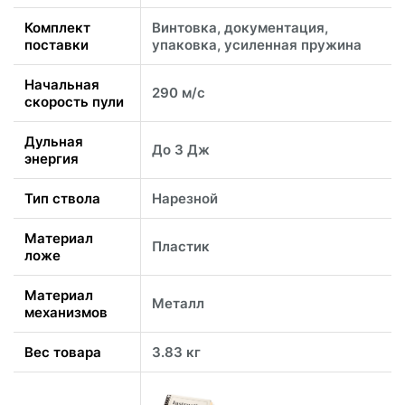
Комплект
Винтовка, документация,
поставки
упаковка, усиленная пружина
Начальная
290 м/с
скорость пули
Дульная
До 3 Дж
энергия
Тип ствола
Нарезной
Материал
Пластик
ложе
Материал
Металл
механизмов
Вес товара
3.83 кг