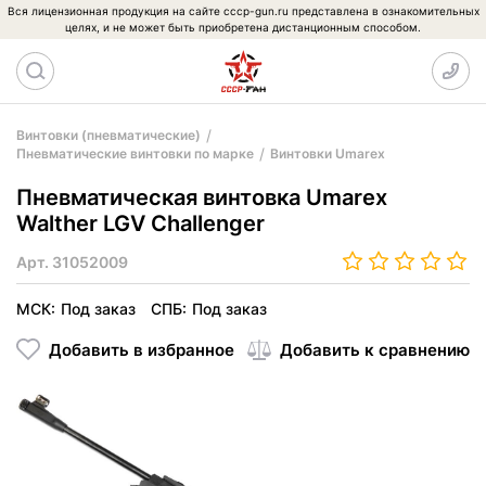
Вся лицензионная продукция на сайте cccp-gun.ru представлена в ознакомительных
целях, и не может быть приобретена дистанционным способом.
Винтовки (пневматические)
Пневматические винтовки по марке
Винтовки Umarex
Пневматическая винтовка Umarex
Walther LGV Challenger
Арт.
31052009
МСК:
Под заказ
СПБ:
Под заказ
Добавить в избранное
Добавить к сравнению