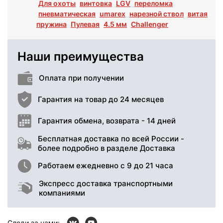
Для охоты
винтовка
LGV
переломка
пневматическая
umarex
нарезной ствол
витая
пружина
Пулевая
4.5 мм
Challenger
Наши преимущества
Оплата при получении
Гарантия на товар до 24 месяцев
Гарантия обмена, возврата - 14 дней
Бесплатная доставка по всей России -
более подробно в разделе Доставка
Работаем ежедневно с 9 до 21 часа
Экспресс доставка транспортными
компаниями
Следи за нами: