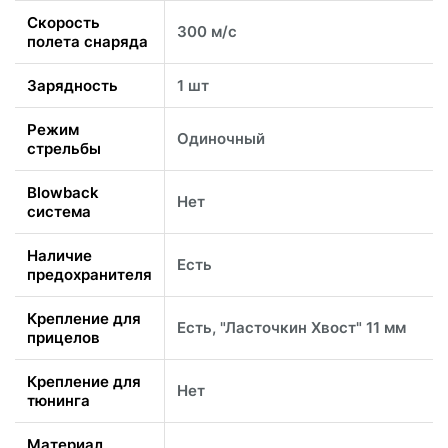
Скорость
300 м/с
полета снаряда
Зарядность
1 шт
Режим
Одиночный
стрельбы
Blowback
Нет
система
Наличие
Есть
предохранителя
Крепление для
Есть, "Ласточкин Хвост" 11 мм
прицелов
Крепление для
Нет
тюнинга
Материал