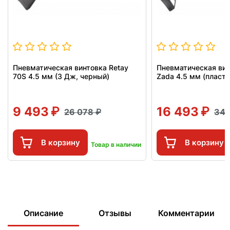
Пневматическая винтовка Retay
Пневматическая вин
70S 4.5 мм (3 Дж, черный)
Zada 4.5 мм (пласти
9 493
16 493
26 078
34
В корзину
В корзину
Товар в наличии
Описание
Отзывы
Комментарии