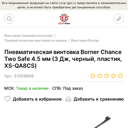
Вся лицензионная продукция на сайте cccp-gun.ru представлена в ознакомительных
целях, и не может быть приобретена дистанционным способом.
Винтовки (пневматические)
Пневматические винтовки по марке
Винтовки Borner
Пневматическая винтовка Borner Chance
Two Safe 4.5 мм (3 Дж, черный, пластик,
XS-QA8CS)
Арт.
31059888
МСК:
Товар в наличии
СПБ:
Под заказ
Добавить в избранное
Добавить к сравнению