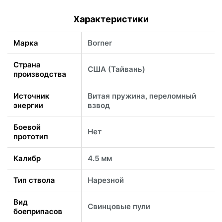
Характеристики
Марка
Borner
Страна
США (Тайвань)
производства
Источник
Витая пружина, переломный
энергии
взвод
Боевой
Нет
прототип
Калибр
4.5 мм
Тип ствола
Нарезной
Вид
Свинцовые пули
боеприпасов