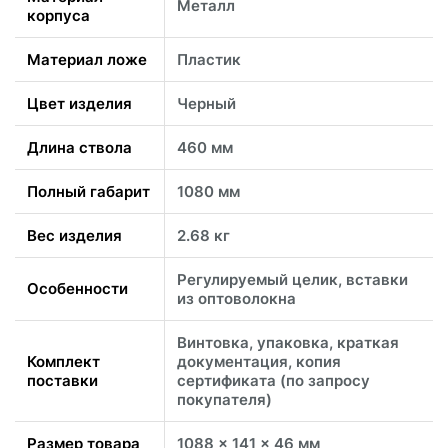
Металл
корпуса
Материал ложе
Пластик
Цвет изделия
Черный
Длина ствола
460 мм
Полный габарит
1080 мм
Вес изделия
2.68 кг
Регулируемый целик, вставки
Особенности
из оптоволокна
Винтовка, упаковка, краткая
Комплект
документация, копия
поставки
сертификата (по запросу
покупателя)
Размер товара
1088 x 141 x 46 мм