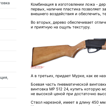
товка
Комбинация в изготовлении ложа - дере
первых, наличие пластика позволяет 
внешнего воздействия и обеспечить, т
Во вторых, дерево обеспечивает отли
и приятную на ощупь текстуру.
А в третьих, придает Мурке, как ее на
ция,
Боевая часть пневматической винтовк
винтовка МР 512 24, купить которую м
не высокой ценой при достаточно выс
Ствол нарезной, имеет в длину 450 мм