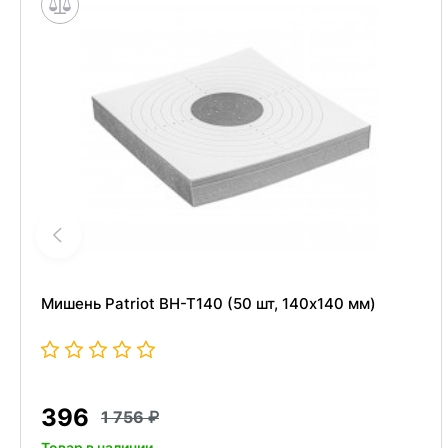
Мишень Patriot BH-T140 (50 шт, 140x140 мм)
396
1 756
Товар в наличии