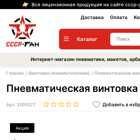
Вся лицензионная продукция на сайте cccp-
Доставка
Оплата
Ко
Каталог
Интернет-магазин пневматики, макетов, арба
Главная
Винтовки (пневматические)
Пневматические вин
Пневматическая винтовка 
Добавить в изб
Арт.
3105527
Акция