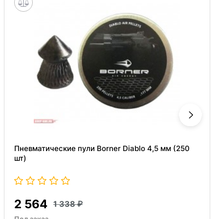
Пневматические пули Borner Diablo 4,5 мм (250
шт)
2 564
1 338
Под заказ