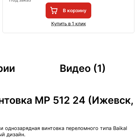
В корзину
Купить в 1 клик
рии
Видео (1)
нтовка МР 512 24 (Ижевск,
однозарядная винтовка переломного типа Baikal
ый дизайн.