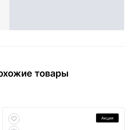
охожие товары
Акция