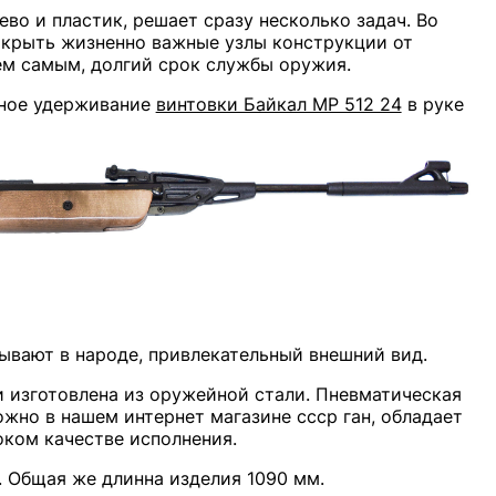
во и пластик, решает сразу несколько задач. Во
закрыть жизненно важные узлы конструкции от
ем самым, долгий срок службы оружия.
чное удерживание
винтовки Байкал МР 512 24
в руке
зывают в народе, привлекательный внешний вид.
и изготовлена из оружейной стали. Пневматическая
ожно в нашем интернет магазине ссср ган, обладает
оком качестве исполнения.
. Общая же длинна изделия 1090 мм.