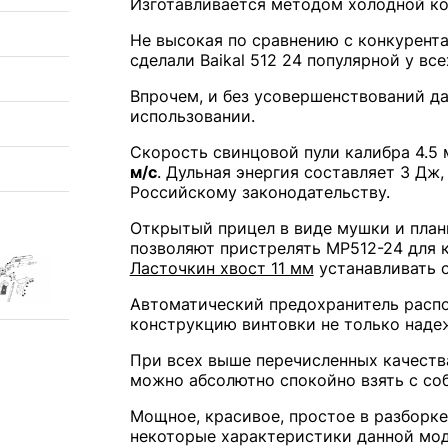
Изготавливается методом холодной ко
Не высокая по сравнению с конкурент
сделали Baikal 512 24 популярной у вс
Впрочем, и без усовершенствований д
использовании.
Скорость свинцовой пули калибра 4.5
м/с
. Дульная энергия составляет 3 Д
Российскому законодательству.
Открытый прицел в виде мушки и план
позволяют пристрелять МР512-24 для к
Ласточкин хвост 11 мм
устанавливать о
Автоматический предохранитель расп
конструкцию винтовки не только надеж
При всех выше перечисленных качествах
можно абсолютно спокойно взять с соб
Мощное, красивое, простое в разборке
некоторые характеристики данной мод