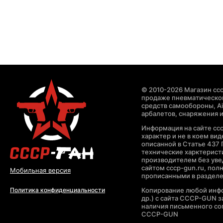
© 2010-2026 Магазин ccc
продаже пневматическог
средств самообороны, Air
арбалетов, снаряжения и
Информация на сайте cc
характер и не в коем ви
описанной в Статье 437 
технические харктерист
производителем без уве
сайтом cccp-gun.ru, пол
Мобильная версия
прописанными в раздел
Копирование любой инфо
Политика конфиденциальности
др.) с сайта CCCP-GUN 
наличия письменного со
CCCP-GUN