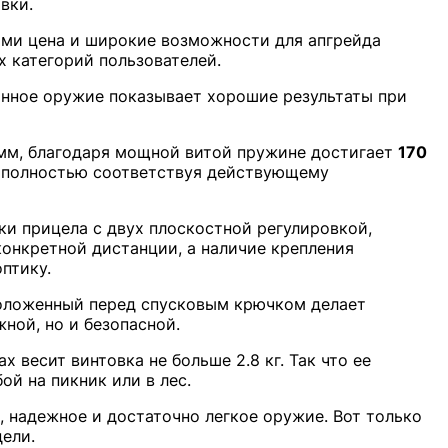
вки.
ами цена и широкие возможности для апгрейда
ех категорий пользователей.
анное оружие показывает хорошие результаты при
 мм, благодаря мощной витой пружине достигает
170
ж, полностью соответствуя действующему
ки прицела с двух плоскостной регулировкой,
онкретной дистанции, а наличие крепления
птику.
оложенный перед спусковым крючком делает
ной, но и безопасной.
 весит винтовка не больше 2.8 кг. Так что ее
ой на пикник или в лес.
, надежное и достаточно легкое оружие. Вот только
ели.