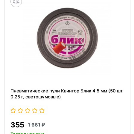
Пневматические пули Квинтор Блик 4.5 мм (50 шт,
0.25 г, светошумовые)
355
1 661
Товар в наличии