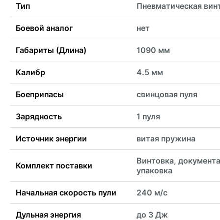
Тип
Пневматическая вин
Боевой аналог
нет
Габариты (Длина)
1090 мм
Калибр
4.5 мм
Боеприпасы
свинцовая пуля
Зарядность
1 пуля
Источник энергии
витая пружина
Винтовка, документа
Комплект поставки
упаковка
Начальная скорость пули
240 м/с
Дульная энергия
до 3 Дж