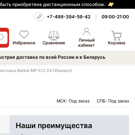
т быть приобретена дистанционным способом.
+7-499-394-59-42
09:00-21:00
Личный
Избранное
Сравнение
Корзина
кабинет
ыстрая доставка по всей России и в Беларусь
нтовка Baikal МР 512 24 (Ижевск)
МСК:
Под заказ
СПБ:
Под заказ
Наши преимущества