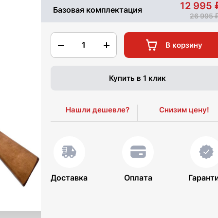
12 995
Базовая комплектация
26 995
1
В корзину
Купить в 1 клик
Нашли дешевле?
Снизим цену!
Доставка
Оплата
Гарант