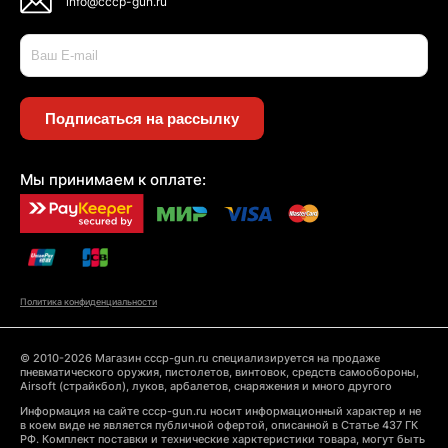
info@cccp-gun.ru
Подписаться на рассылку
Мы принимаем к оплате:
Политика конфиденциальности
© 2010-2026 Магазин cccp-gun.ru специализируется на продаже
пневматического оружия, пистолетов, винтовок, средств самообороны,
Airsoft (страйкбол), луков, арбалетов, снаряжения и много другого
Информация на сайте cccp-gun.ru носит информационный характер и не
в коем виде не является публичной офертой, описанной в Статье 437 ГК
РФ. Комплект поставки и технические харктеристики товара, могут быть