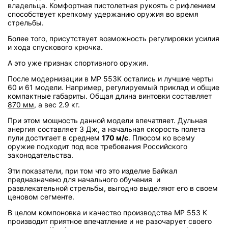
владельца. Комфортная пистолетная рукоять с рифлением
способствует крепкому удержанию оружия во время
стрельбы.
Более того, присутствует возможность регулировки усилия
и хода спускового крючка.
А это уже признак спортивного оружия.
После модернизации в МР 553K остались и лучшие черты
60 и 61 модели. Например, регулируемый приклад и общие
компактные габариты. Общая длина винтовки составляет
870 мм
, а вес 2.9 кг.
При этом мощность данной модели впечатляет. Дульная
энергия составляет 3 Дж, а начальная скорость полета
пули достигает в среднем
170 м/с
. Плюсом ко всему
оружие подходит под все требования Российского
законодательства.
Эти показатели, при том что это изделие Байкал
предназначено для начального обучения и
развлекательной стрельбы, выгодно выделяют его в своем
ценовом сегменте.
В целом компоновка и качество производства МР 553 К
производит приятное впечатление и не разочарует своего