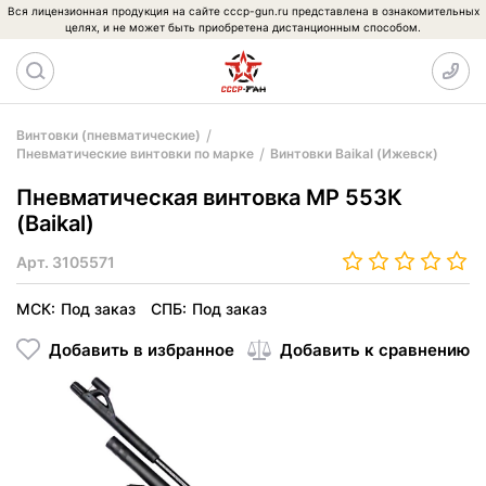
Вся лицензионная продукция на сайте cccp-gun.ru представлена в ознакомительных
целях, и не может быть приобретена дистанционным способом.
Винтовки (пневматические)
Пневматические винтовки по марке
Винтовки Baikal (Ижевск)
Пневматическая винтовка МР 553К
(Baikal)
Арт.
3105571
МСК:
Под заказ
СПБ:
Под заказ
Добавить в избранное
Добавить к сравнению