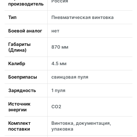
Россия
производитель
Тип
Пневматическая винтовка
Боевой аналог
нет
Габариты
870 мм
(Длина)
Калибр
4.5 мм
Боеприпасы
свинцовая пуля
Зарядность
1 пуля
Источник
CO2
энергии
Комплект
Винтовка, документация,
поставки
упаковка