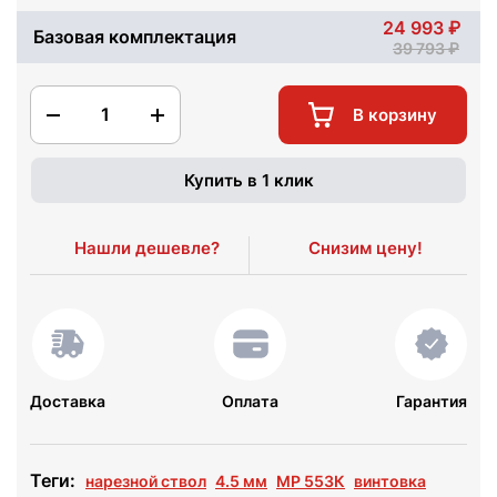
24 993
Базовая комплектация
39 793
1
В корзину
Купить в 1 клик
Нашли дешевле?
Снизим цену!
Доставка
Оплата
Гарантия
Теги:
нарезной ствол
4.5 мм
МР 553К
винтовка