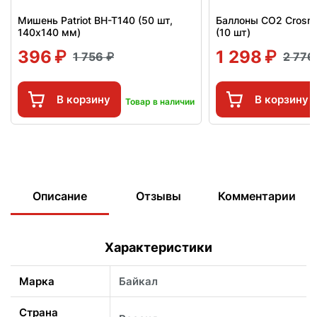
Мишень Patriot BH-T140 (50 шт,
Баллоны СО2 Crosm
140x140 мм)
(10 шт)
396
1 298
1 756
2 77
В корзину
В корзину
Товар в наличии
Описание
Отзывы
Комментарии
Характеристики
Марка
Байкал
Страна