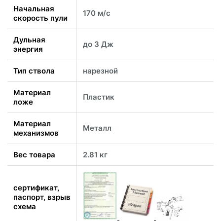
Начальная
170 м/с
скорость пули
Дульная
до 3 Дж
энергия
Тип ствола
нарезной
Материал
Пластик
ложе
Материал
Металл
механизмов
Вес товара
2.81 кг
сертификат,
паспорт, взрыв
схема