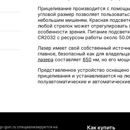
Прицеливание производится с помощ
угловой размер позволяет пользовать
небольшим мишеням. Красная подсветк
любой стрелок может отрегулировать 
особенности зрения. Питание подсвет
CR2032 с ресурсом работы около 50.00
Лазер имеет свой собственный источн
главное, безопасный как для владельц
лазера
составляет
650
нм, но его мощн
Представленное устройство оснащено
прицеливания и устанавливается на лю
полуавтоматические и автоматические
p-gun.ru специализируется на
Как купить