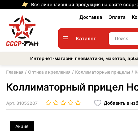
Вся лицензионная продукция на сайте cccp-
Доставка
Оплата
Ко
Каталог
Интернет-магазин пневматики, макетов, арба
Главная
Оптика и крепления
Коллиматорные прицелы
К
Коллиматорный прицел Holo
Добавить в из
Арт.
31053207
Акция