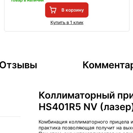
В корзину
Купить в 1 клик
Отзывы
Коммента
Коллиматорный приц
HS401R5 NV (лазер
Комбинация коллиматорного прицела и
практика позволяющая получит на вых