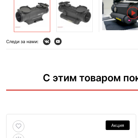
Следи за нами:
С этим товаром по
Акция