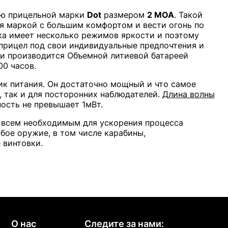
ью прицельной марки
Dot
размером
2 МОА
. Такой
ся маркой с большим комфортом и вести огонь по
а имеет несколько режимов яркости и поэтому
прицел под свои индивидуальные предпочтения и
ки производится Объемной литиевой батареей
0 часов.
ик питания. Он достаточно мощный и что самое
а, так и для посторонних наблюдателей.
Длина волны
ость не превышает 1мВт.
 всем необходимым для ускорения процесса
бое оружие, в том числе карабины,
 винтовки.
О нас
Следите за нами: