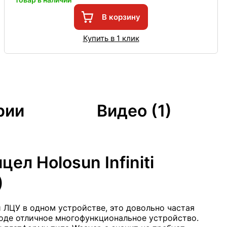
В корзину
Купить в 1 клик
рии
Видео (1)
ел Holosun Infiniti
)
 ЛЦУ в одном устройстве, это довольно частая
оде отличное многофункциональное устройство.