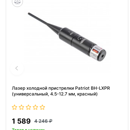
Лазер холодной пристрелки Patriot BH-LXPR
(универсальный, 4.5-12.7 мм, красный)
1 589
4 246
Товар в наличии