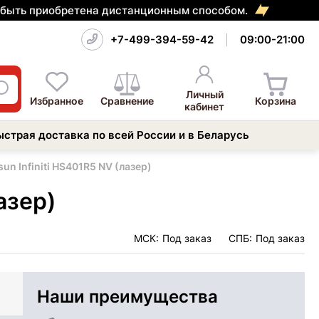
т быть приобретена дистанционным способом.
+7-499-394-59-42
09:00-21:00
Личный
Избранное
Сравнение
Корзина
кабинет
ыстрая доставка по всей России и в Беларусь
n Infiniti HS401R5 NV (лазер)
азер)
МСК:
Под заказ
СПБ:
Под заказ
Наши преимущества