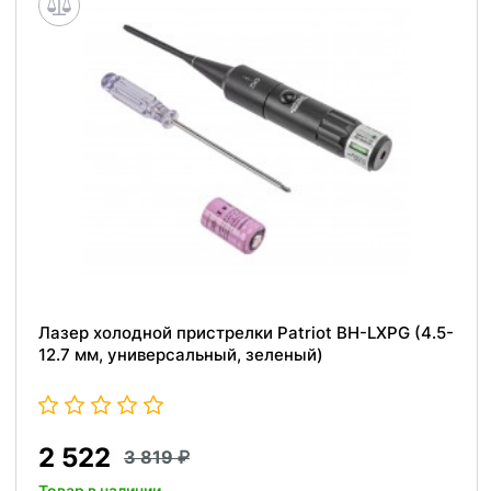
Лазер холодной пристрелки Patriot BH-LXPG (4.5-
12.7 мм, универсальный, зеленый)
2 522
3 819
Товар в наличии