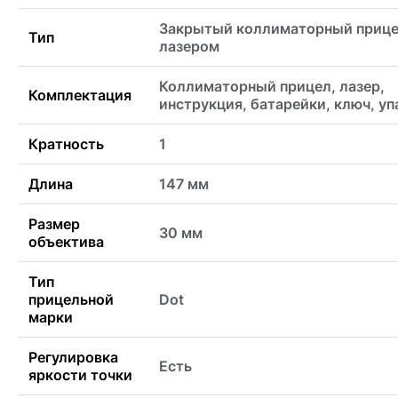
Закрытый коллиматорный прице
Тип
лазером
Коллиматорный прицел, лазер,
Комплектация
инструкция, батарейки, ключ, уп
Кратность
1
Длина
147 мм
Размер
30 мм
объектива
Тип
прицельной
Dot
марки
Регулировка
Есть
яркости точки