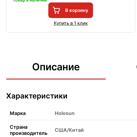
В корзину
Купить в 1 клик
Описание
Характеристики
Марка
Holosun
Страна
США/Китай
производитель