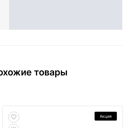
охожие товары
Акция