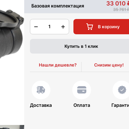
33 010
Базовая комплектация
35 761
1
В корзину
Купить в 1 клик
Нашли дешевле?
Снизим цену!
Доставка
Оплата
Гарант