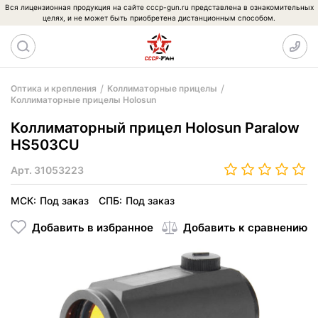
Вся лицензионная продукция на сайте cccp-gun.ru представлена в ознакомительных
целях, и не может быть приобретена дистанционным способом.
Оптика и крепления
Коллиматорные прицелы
Коллиматорные прицелы Holosun
Коллиматорный прицел Holosun Paralow
HS503CU
Арт.
31053223
МСК:
Под заказ
СПБ:
Под заказ
Добавить в избранное
Добавить к сравнению