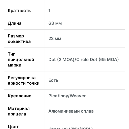
Кратность
1
Длина
63 мм
Размер
22 мм
объектива
Тип
прицельной
Dot (2 МОА)/Circle Dot (65 MOA)
марки
Регулировка
Есть
яркости точки
Крепление
Picatinny/Weaver
Материал
Алюминиевый сплав
прицела
Цвет