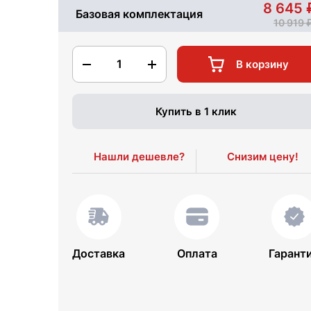
8 645
Базовая комплектация
10 919
1
В корзину
Купить в 1 клик
Нашли дешевле?
Снизим цену!
Доставка
Оплата
Гарант