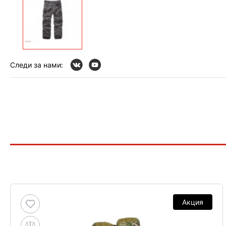
Следи за нами:
Акция