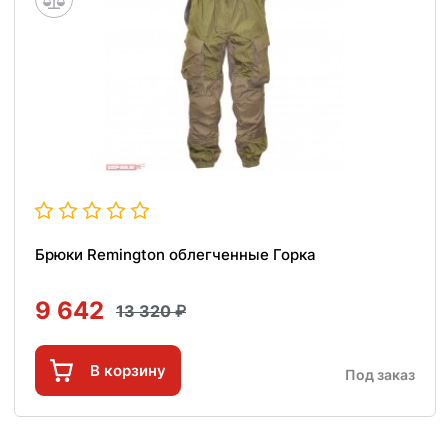
Брюки Remington облегченные Горка
9 642
13 320
В корзину
Под заказ