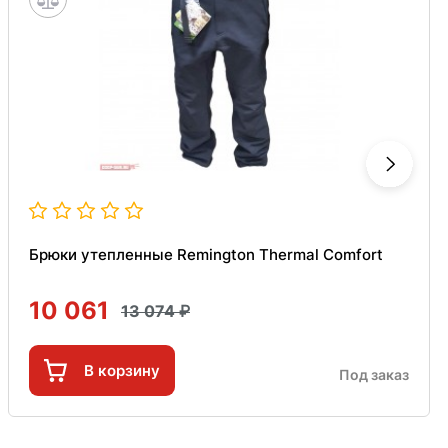
Брюки утепленные Remington Thermal Comfort
10 061
13 074
В корзину
Под заказ