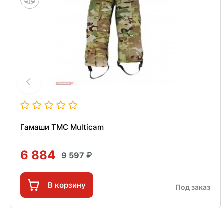
Гамаши TMC Multicam
6 884
9 597
В корзину
Под заказ