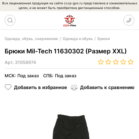
Вся лицензионная продукция на сайте cccp-gun.ru представлена в ознакомительных
целях, и не может быть приобретена дистанционным способом.
Одежда, обувь, снаряжение
Одежда и обувь
Брюки
Брюки Mil-Tech 11630302 (Размер XXL)
Арт.
31058974
МСК:
Под заказ
СПБ:
Под заказ
Добавить в избранное
Добавить к сравнению