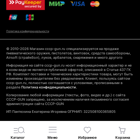
Политика конфиденциальности
© 2010-2026 Магазин cccp-gun.ru специализируется на продаже
пневматического оружия, пистолетов, винтовок, средств самообороны,
Airsoft (страйкбол), луков, арбалетов, снаряжения и много другого
Информация на сайте cccp-gun.ru носит информационный характер и не
в коем виде не является публичной офертой, описанной в Статье 437 ГК
РФ. Комплект поставки и технические харктеристики товара, могут быть
изменены производителем без уведомления. Клиент, пользуясь сайтом
cccp-gun.ru, полностью соглашается с условиями, прописанными в
разделе
Политика конфиденциальности.
Копирование любой информации (тексты, фото, видео и др.) с сайта
CCCP-GUN запрещено, за исключением наличия письменного согласия
администрации сайта CCCP-GUN
ИП Пантюхина Екатерина Игоревна ОГРНИП: 322508100365805
Каталог
Меню
Избранное
Корзина