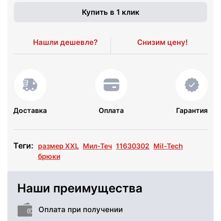
Купить в 1 клик
Нашли дешевле?
Снизим цену!
Доставка
Оплата
Гарантия
Теги:
размер XXL
Мил-Теч
11630302
Mil-Tech
брюки
Наши преимущества
Оплата при получении