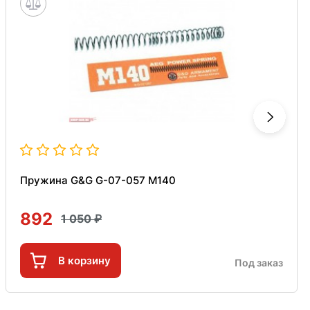
Пружина G&G G-07-057 M140
892
1 050
В корзину
Под заказ