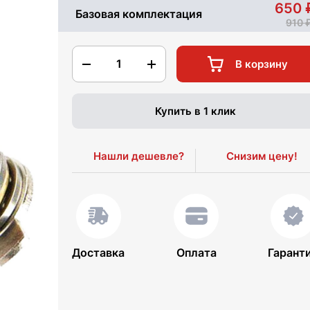
650
Базовая комплектация
910
1
В корзину
Купить в 1 клик
Нашли дешевле?
Снизим цену!
Доставка
Оплата
Гарант