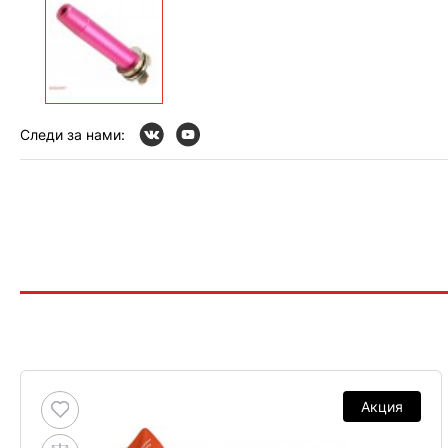
Следи за нами:
Акция