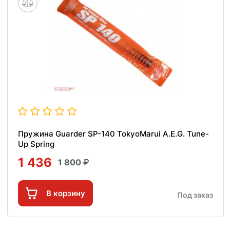
Пружина Guarder SP-140 TokyoMarui A.E.G. Tune-
Up Spring
1 436
1 800
В корзину
Под заказ