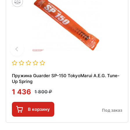
Пружина Guarder SP-150 TokyoMarui A.E.G. Tune-
Up Spring
1 436
1 800
В корзину
Под заказ