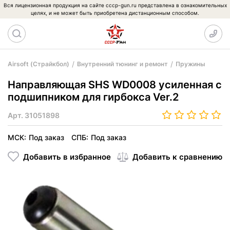
Вся лицензионная продукция на сайте cccp-gun.ru представлена в ознакомительных
целях, и не может быть приобретена дистанционным способом.
Airsoft (Страйкбол)
Внутренний тюнинг и ремонт
Пружины
Направляющая SHS WD0008 усиленная с
подшипником для гирбокса Ver.2
Арт.
31051898
МСК:
Под заказ
СПБ:
Под заказ
Добавить в избранное
Добавить к сравнению