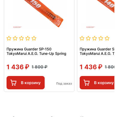
Пружина Guarder SP-150
Пружина Guarder SP
TokyoMarui A.E.G. Tune-Up Spring
TokyoMarui A.E.G. T
1 436
1 436
1 800
1 80
В корзину
В корзину
Под заказ