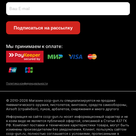
Подписаться на рассылку
Мы принимаем к оплате:
Политика конфиденциальности
© 2010-2026 Магазин cccp-gun.ru специализируется на продаже
пневматического оружия, пистолетов, винтовок, средств самообороны,
Airsoft (страйкбол), луков, арбалетов, снаряжения и много другого
Информация на сайте cccp-gun.ru носит информационный характер и не
в коем виде не является публичной офертой, описанной в Статье 437 ГК
РФ. Комплект поставки и технические харктеристики товара, могут быть
изменены производителем без уведомления. Клиент, пользуясь сайтом
cccp-gun.ru, полностью соглашается с условиями, прописанными в