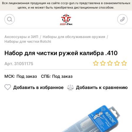
Вся лицензионная продукция на сайте cccp-gun.ru представлена в ознакомительных
целях, и не может быть приобретена дистанционным способом.
Аксессуары и ЗИП
Наборы для обслуживания оружия
Наборы для чистки Rotchi
Набор для чистки ружей калибра .410
Арт.
31051175
МСК:
Под заказ
СПБ:
Под заказ
Добавить в избранное
Добавить к сравнению