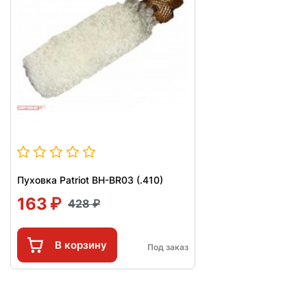
Пуховка Patriot BH-BR03 (.410)
163
428
В корзину
Под заказ