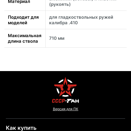
Материал
(рукоять)
Подходит для
для гладкоствольных ружей
моделей
калибра .410
Максимальная
710 мм
длина ствола
Версия для ПК
Как купить