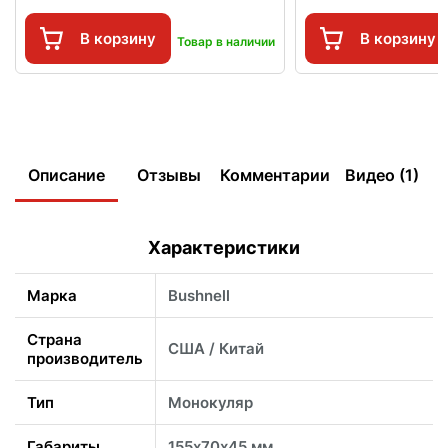
В корзину
В корзину
Товар в наличии
Описание
Отзывы
Комментарии
Видео (1)
Характеристики
Марка
Bushnell
Страна
США / Китай
производитель
Тип
Монокуляр
Габариты
155х70х45 мм