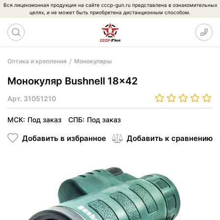
Вся лицензионная продукция на сайте cccp-gun.ru представлена в ознакомительных
целях, и не может быть приобретена дистанционным способом.
Оптика и крепления
Монокуляры
Монокуляр Bushnell 18x42
Арт.
31051210
МСК:
Под заказ
СПБ:
Под заказ
Добавить в избранное
Добавить к сравнению