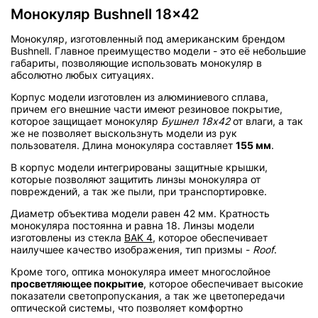
Монокуляр Bushnell 18x42
Монокуляр, изготовленный под американским брендом
Bushnell. Главное преимущество модели - это её небольшие
габариты, позволяющие использовать монокуляр в
абсолютно любых ситуациях.
Корпус модели изготовлен из алюминиевого сплава,
причем его внешние части имеют резиновое покрытие,
которое защищает монокуляр
Бушнел 18х42
от влаги, а так
же не позволяет выскользнуть модели из рук
пользователя. Длина монокуляра составляет
155 мм
.
В корпус модели интегрированы защитные крышки,
которые позволяют защитить линзы монокуляра от
повреждений, а так же пыли, при транспортировке.
Диаметр объектива модели равен 42 мм. Кратность
монокуляра постоянна и равна 18. Линзы модели
изготовлены из стекла
BAK 4
, которое обеспечивает
наилучшее качество изображения, тип призмы -
Roof
.
Кроме того, оптика монокуляра имеет многослойное
просветляющее покрытие
, которое обеспечивает высокие
показатели светопропускания, а так же цветопередачи
оптической системы, что позволяет комфортно