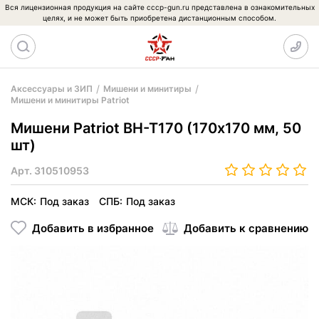
Вся лицензионная продукция на сайте cccp-gun.ru представлена в ознакомительных
целях, и не может быть приобретена дистанционным способом.
Аксессуары и ЗИП
Мишени и минитиры
Мишени и минитиры Patriot
Мишени Patriot BH-T170 (170х170 мм, 50
шт)
Арт.
310510953
МСК:
Под заказ
СПБ:
Под заказ
Добавить в избранное
Добавить к сравнению