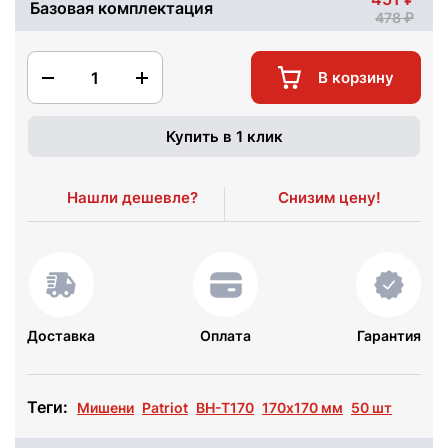
Базовая комплектация
478
1
В корзину
Купить в 1 клик
Нашли дешевле?
Снизим цену!
Доставка
Оплата
Гарантия
Теги:
Мишени
Patriot
BH-T170
170х170 мм
50 шт