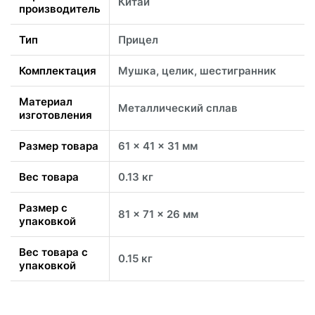
Китай
производитель
Тип
Прицел
Комплектация
Мушка, целик, шестигранник
Материал
Металлический сплав
изготовления
Размер товара
61 x 41 x 31 мм
Вес товара
0.13 кг
Размер с
81 x 71 x 26 мм
упаковкой
Вес товара с
0.15 кг
упаковкой