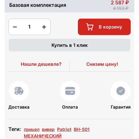
2 587
Базовая комплектация
4 153
1
В корзину
Купить в 1 клик
Нашли дешевле?
Снизим цену!
Доставка
Оплата
Гарантия
Теги:
прицел
вивер
Patriot
BH-S01
МЕХАНИЧЕСКИЙ