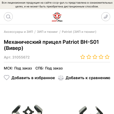
Вся лицензионная продукция на сайте cccp-gun.ru представлена в ознакомительных
целях, и не может быть приобретена дистанционным способом.
Аксессуары и ЗИП
ЗИП и тюнинг
Patriot (ЗИП и тюнинг)
Механический прицел Patriot BH-S01
(Вивер)
Арт.
31055672
МСК:
Под заказ
СПБ:
Под заказ
Добавить в избранное
Добавить к сравнению